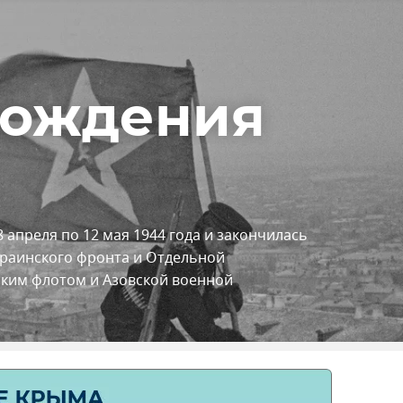
бождения
 апреля по 12 мая 1944 года и закончилась
краинского фронта и Отдельной
ким флотом и Азовской военной