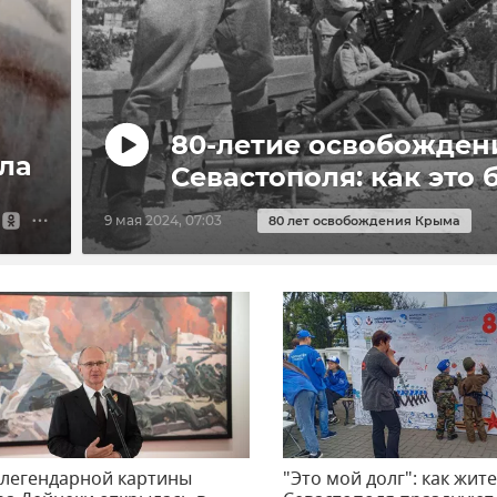
80-летие освобожден
ла
Севастополя: как это 
9 мая 2024, 07:03
80 лет освобождения Крыма
 легендарной картины
"Это мой долг": как жит