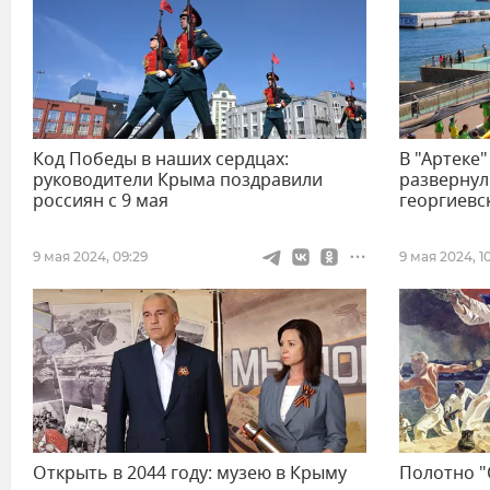
Код Победы в наших сердцах:
В "Артеке"
руководители Крыма поздравили
развернул
россиян с 9 мая
георгиевс
9 мая 2024, 09:29
9 мая 2024, 1
Открыть в 2044 году: музею в Крыму
Полотно "