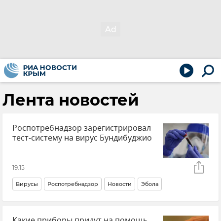
Лента новостей
Роспотребнадзор зарегистрировал
тест-систему на вирус Бундибуджио
19:15
Вирусы
Роспотребнадзор
Новости
Эбола
Тесты
В мире
Какие приборы придут на помощь