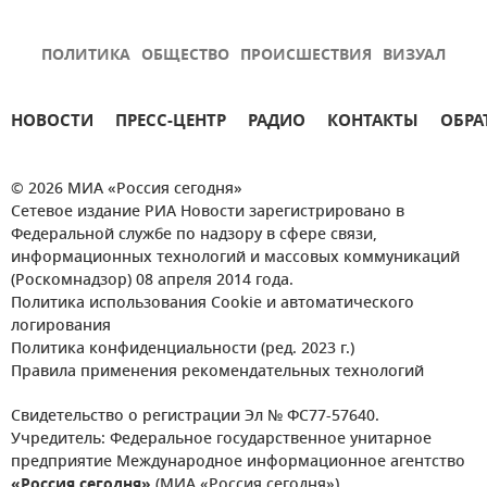
ПОЛИТИКА
ОБЩЕСТВО
ПРОИСШЕСТВИЯ
ВИЗУАЛ
НОВОСТИ
ПРЕСС-ЦЕНТР
РАДИО
КОНТАКТЫ
ОБРА
© 2026 МИА «Россия сегодня»
Сетевое издание РИА Новости зарегистрировано в
Федеральной службе по надзору в сфере связи,
информационных технологий и массовых коммуникаций
(Роскомнадзор) 08 апреля 2014 года.
Политика использования Cookie и автоматического
логирования
Политика конфиденциальности (ред. 2023 г.)
Правила применения рекомендательных технологий
Свидетельство о регистрации Эл № ФС77-57640.
Учредитель: Федеральное государственное унитарное
предприятие Международное информационное агентство
«Россия сегодня»
(МИА «Россия сегодня»).