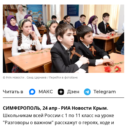
© РИА Новости . Саид Царнаев
Перейти в фотобанк
Читать в
МАКС
Дзен
Telegram
СИМФЕРОПОЛЬ, 24 апр - РИА Новости Крым.
Школьникам всей России с 1 по 11 класс на уроке
"Разговоры о важном" расскажут о героях, ходе и