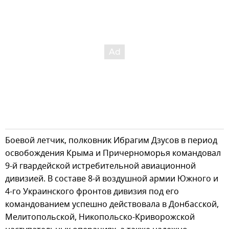
Боевой летчик, полковник Ибрагим Дзусов в период
освобождения Крыма и Причерноморья командовал
9-й гвардейской истребительной авиационной
дивизией. В составе 8-й воздушной армии Южного и
4-го Украинского фронтов дивизия под его
командованием успешно действовала в Донбасской,
Мелитопольской, Никопольско-Криворожской