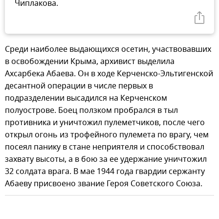
Чиплакова.
Среди наиболее выдающихся осетин, участвовавших
в освобождении Крыма, архивист выделила
Ахсарбека Абаева. Он в ходе Керченско-Эльтигенской
десантной операции в числе первых в
подразделении высадился на Керченском
полуострове. Боец ползком пробрался в тыл
противника и уничтожил пулеметчиков, после чего
открыл огонь из трофейного пулемета по врагу, чем
посеял панику в стане неприятеля и способствовал
захвату высоты, а в бою за ее удержание уничтожил
32 солдата врага. В мае 1944 года гвардии сержанту
Абаеву присвоено звание Героя Советского Союза.