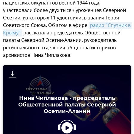
нацистских оккупантов весной 1944 года,
участвовали более двух тысяч уроженцев Северной
Осетии, из которых 11 удостоились звания Героя
Советского Союза. Об этом в эфире
радио "Спутник в 
Крыму"
рассказала председатель Общественной
палаты Северной Осетии-Алании, руководитель
регионального отделения общества историков-
архивистов Нина Чиплакова.
Нина Чиплакова - председатель
Общественной палаты Северной
Осетии-Алании