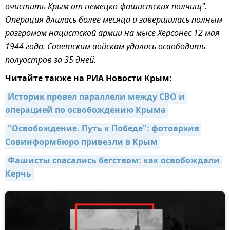
очистить Крым от немецко-фашистских полчищ".
Операция длилась более месяца и завершилась полным
разгромом нацистской армии на мысе Херсонес 12 мая
1944 года. Советским войскам удалось освободить
полуостров за 35 дней.
Читайте также на РИА Новости Крым:
Историк провел параллели между СВО и 
операцией по освобождению Крыма
"Освобождение. Путь к Победе": фотоархив 
Совинформбюро привезли в Крым
Фашисты спасались бегством: как освобождали 
Керчь