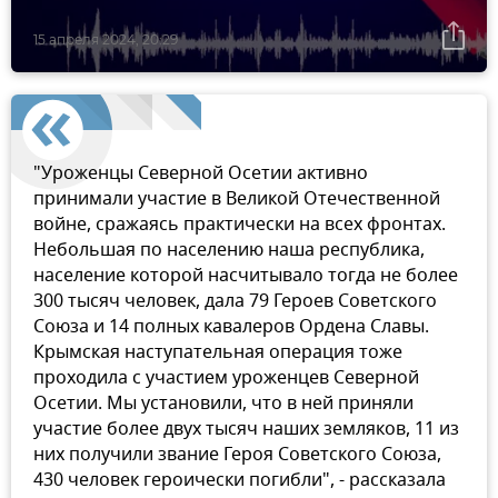
15 апреля 2024, 20:29
"Уроженцы Северной Осетии активно
принимали участие в Великой Отечественной
войне, сражаясь практически на всех фронтах.
Небольшая по населению наша республика,
население которой насчитывало тогда не более
300 тысяч человек, дала 79 Героев Советского
Союза и 14 полных кавалеров Ордена Славы.
Крымская наступательная операция тоже
проходила с участием уроженцев Северной
Осетии. Мы установили, что в ней приняли
участие более двух тысяч наших земляков, 11 из
них получили звание Героя Советского Союза,
430 человек героически погибли", - рассказала