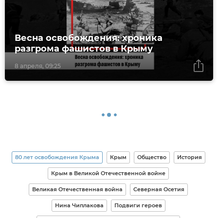
Весна освобождения: хроника
разгрома фашистов в Крыму
8 апреля, 09:25
80 лет освобождения Крыма
Крым
Общество
История
Крым в Великой Отечественной войне
Великая Отечественная война
Северная Осетия
Нина Чиплакова
Подвиги героев