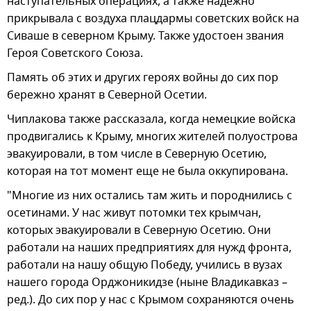
наступательных операциях, а также надежно
прикрывала с воздуха плацдармы советских войск на
Сиваше в северном Крыму. Также удостоен звания
Героя Советского Союза.
Память об этих и других героях войны до сих пор
бережно хранят в Северной Осетии.
Чиплакова также рассказала, когда немецкие войска
продвигались к Крыму, многих жителей полуострова
эвакуировали, в том числе в Северную Осетию,
которая на тот момент еще не была оккупирована.
"Многие из них остались там жить и породнились с
осетинами. У нас живут потомки тех крымчан,
которых эвакуировали в Северную Осетию. Они
работали на наших предприятиях для нужд фронта,
работали на нашу общую Победу, учились в вузах
нашего города Орджоникидзе (ныне Владикавказ –
ред.). До сих пор у нас с Крымом сохраняются очень