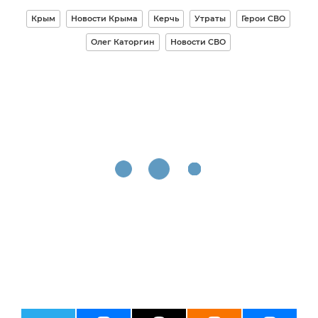
Крым
Новости Крыма
Керчь
Утраты
Герои СВО
Олег Каторгин
Новости СВО