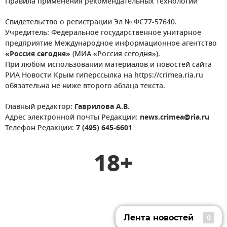
Правила применения рекомендательных технологий
Свидетельство о регистрации Эл № ФС77-57640.
Учредитель: Федеральное государственное унитарное
предприятие Международное информационное агентство
«Россия сегодня»
(МИА «Россия сегодня»).
При любом использовании материалов и новостей сайта
РИА Новости Крым гиперссылка на https://crimea.ria.ru
обязательна не ниже второго абзаца текста.
Главный редактор:
Гаврилова А.В.
Адрес электронной почты Редакции:
news.crimea@ria.ru
Телефон Редакции:
7 (495) 645-6601
18+
Лента новостей
0