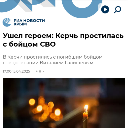
Ушел героем: Керчь простилась
с бойцом СВО
В Керчи простились с погибшим бойцом
спецоперации Виталием Галищевым
17:00 15.04.2025