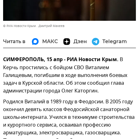
© РИА Новости Крым . Дмитрий Макеев
Читать в
МАКС
Дзен
Telegram
СИМФЕРОПОЛЬ, 15 апр - РИА Новости Крым.
В
Керчь простились с бойцом СВО Виталием
Галищевым, погибшим в ходе выполнения боевых
задач в Курской области. Об этом сообщил глава
администрации города Олег Каторгин.
Родился Виталий в 1989 году в Феодосии. В 2005 году
окончил девять классов Феодосийской санаторной
школы-интерната. Учился в техникуме строительства
и курортного сервиса, осваивал профессию
арматурщика, электросварщика, газосварщика.