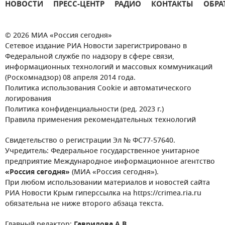
НОВОСТИ
ПРЕСС-ЦЕНТР
РАДИО
КОНТАКТЫ
ОБРА
© 2026 МИА «Россия сегодня»
Сетевое издание РИА Новости зарегистрировано в
Федеральной службе по надзору в сфере связи,
информационных технологий и массовых коммуникаций
(Роскомнадзор) 08 апреля 2014 года.
Политика использования Cookie и автоматического
логирования
Политика конфиденциальности (ред. 2023 г.)
Правила применения рекомендательных технологий
Свидетельство о регистрации Эл № ФС77-57640.
Учредитель: Федеральное государственное унитарное
предприятие Международное информационное агентство
«Россия сегодня»
(МИА «Россия сегодня»).
При любом использовании материалов и новостей сайта
РИА Новости Крым гиперссылка на https://crimea.ria.ru
обязательна не ниже второго абзаца текста.
Главный редактор:
Гаврилова А.В.