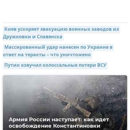
Киев ускоряет эвакуацию военных заводов из 
Дружковки и Славянска
Массированный удар нанесен по Украине в 
ответ на теракты – что уничтожено
Путин озвучил колоссальные потери ВСУ
Армия России наступает: как идет
освобождение Константиновки