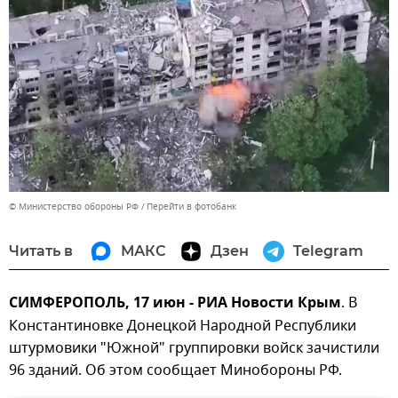
© Министерство обороны РФ
Перейти в фотобанк
Читать в
МАКС
Дзен
Telegram
СИМФЕРОПОЛЬ, 17 июн - РИА Новости Крым
. В
Константиновке Донецкой Народной Республики
штурмовики "Южной" группировки войск зачистили
96 зданий. Об этом сообщает Минобороны РФ.