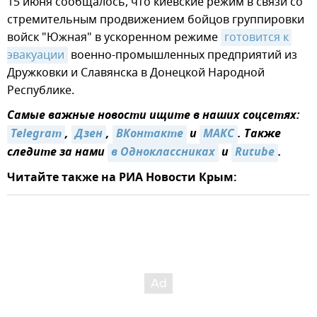
15 июня сообщалось, что киевские режим в связи со
стремительным продвижением бойцов группировки
войск "Южная" в ускоренном режиме
готовится к 
эвакуации
военно-промышленных предприятий из
Дружковки и Славянска в Донецкой Народной
Республике.
Самые важные новости ищите в наших соцсетях:
Telegram
,
Дзен
,
ВКонтакте
и
МАКС
. Также
следите за нами
в Одноклассниках
и
Rutube
.
Читайте также на РИА Новости Крым: