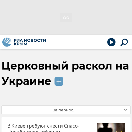
Церковный раскол на
Украине
За период
В Киеве требуют снести Спасо-