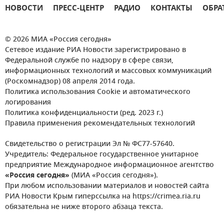
НОВОСТИ
ПРЕСС-ЦЕНТР
РАДИО
КОНТАКТЫ
ОБРА
© 2026 МИА «Россия сегодня»
Сетевое издание РИА Новости зарегистрировано в
Федеральной службе по надзору в сфере связи,
информационных технологий и массовых коммуникаций
(Роскомнадзор) 08 апреля 2014 года.
Политика использования Cookie и автоматического
логирования
Политика конфиденциальности (ред. 2023 г.)
Правила применения рекомендательных технологий
Свидетельство о регистрации Эл № ФС77-57640.
Учредитель: Федеральное государственное унитарное
предприятие Международное информационное агентство
«Россия сегодня»
(МИА «Россия сегодня»).
При любом использовании материалов и новостей сайта
РИА Новости Крым гиперссылка на https://crimea.ria.ru
обязательна не ниже второго абзаца текста.