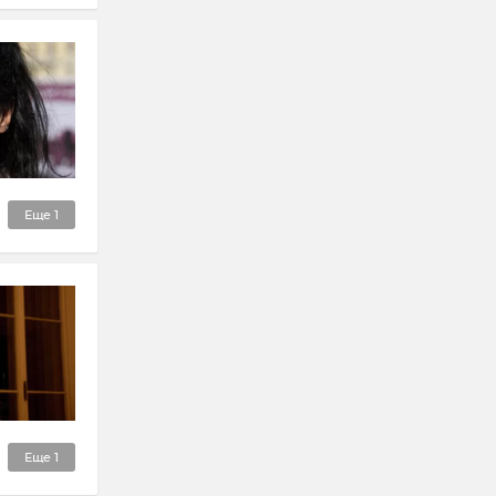
Еще
1
Еще
1