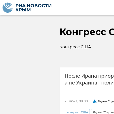
Конгресс
Конгресс США
После Ирана приор
а не Украина - пол
25 июня, 08:00
Радио Спу
Конгресс США
Радио "Спутн