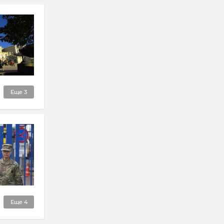
Еще
3
Еще
4