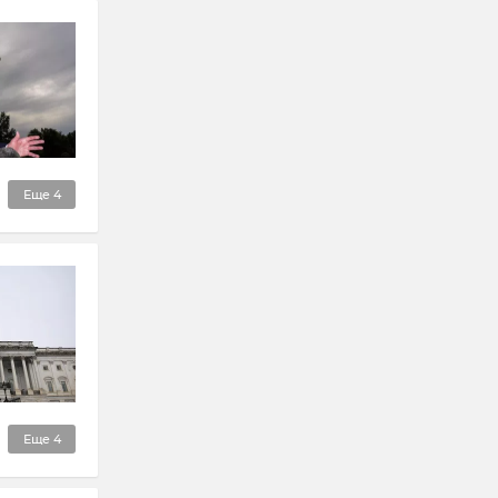
Еще
4
Еще
4