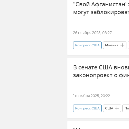
"Свой Афганистан":
могут заблокироват
26 ноября 2025, 08:27
Конгресс США
Мнения
Украина
В сенате США внов
законопроект о ф
1 октября 2025, 20:22
Конгресс США
США
По