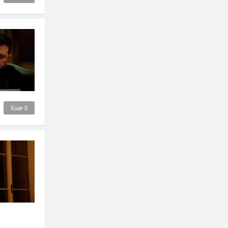
Еще
5