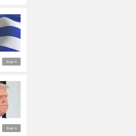
Еще
4
Еще
4