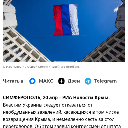
© РИА Новости . Андрей Стенин
Перейти в фотобанк
Читать в
МАКС
Дзен
Telegram
СИМФЕРОПОЛЬ, 20 апр – РИА Новости Крым.
Властям Украины следует отказаться от
необдуманных заявлений, касающихся в том числе
возвращения Крыма, и немедленно сесть за стол
переговоров. Об этом заявил конгрессмен от штата