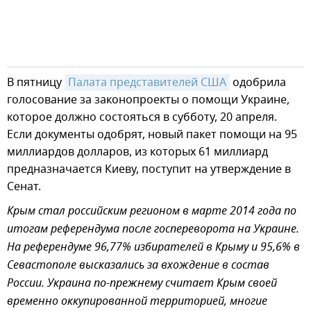
В пятницу
Палата представителей США
одобрила
голосование за законопроекты о помощи Украине,
которое должно состояться в субботу, 20 апреля.
Если документы одобрят, новый пакет помощи на 95
миллиардов долларов, из которых 61 миллиард
предназначается Киеву, поступит на утверждение в
Сенат.
Крым стал российским регионом в марте 2014 года по
итогам референдума после госпереворота на Украине.
На референдуме 96,77% избирателей в Крыму и 95,6% в
Севастополе высказались за вхождение в состав
России. Украина по-прежнему считает Крым своей
временно оккупированной территорией, многие