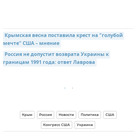
Крымская весна поставила крест на "голубой 
мечте" США – мнение
Россия не допустит возврата Украины к 
границам 1991 года: ответ Лаврова
Крым
Россия
Новости
Политика
США
Конгресс США
Украина