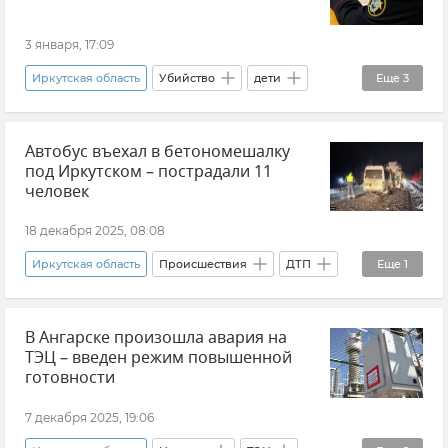
3 января, 17:09
Иркутская область
Убийство
дети
Еще
3
СК РФ (Следственный комитет Российской Федерации)
Автобус въехал в бетономешалку
Происшествия
Новости
под Иркутском – пострадали 11
человек
18 декабря 2025, 08:08
Иркутская область
Происшествия
ДТП
Еще
1
Новости
В Ангарске произошла авария на
ТЭЦ – введен режим повышенной
готовности
7 декабря 2025, 19:06