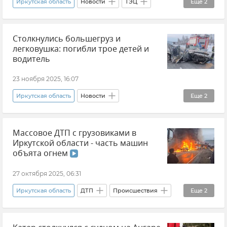
Иркутская область
Новости
ТЭЦ
Еще
2
Отопление
Происшествия
Столкнулись большегруз и
легковушка: погибли трое детей и
водитель
23 ноября 2025, 16:07
Иркутская область
Новости
Еще
2
Происшествия
ДТП
Массовое ДТП с грузовиками в
Иркутской области - часть машин
объята огнем
27 октября 2025, 06:31
Иркутская область
ДТП
Происшествия
Еще
2
Новости
Пожар