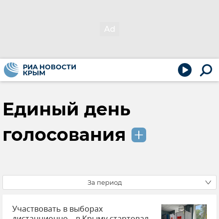
Единый день
голосования
За период
Участвовать в выборах