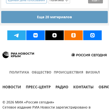
Единый день голосования
Политика
Еще
1
Новости
Еще 20 материалов
ПОЛИТИКА
ОБЩЕСТВО
ПРОИСШЕСТВИЯ
ВИЗУАЛ
НОВОСТИ
ПРЕСС-ЦЕНТР
РАДИО
КОНТАКТЫ
ОБРА
© 2026 МИА «Россия сегодня»
Сетевое издание РИА Новости зарегистрировано в