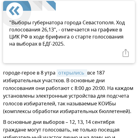
"Выборы губернатора города Севастополя. Ход
голосования 26,13", - отмечается на графике в
ЦИК РФ в ходе брифинга о старте голосования
на выборах в ЕДГ-2025.
городе-герое в 8 утра
открылись 
все 187
избирательных участков. В основные дни
голосования они работают с 8:00 до 20:00. На каждом
установлены электронные устройства для подсчета
голосов избирателей, так называемые КОИБы
(комплексы обработки избирательных бюллетеней).
В основные дни выборов – 12, 13, 14 сентября
граждане могут голосовать, не только посещая
избирательный участок лично и на дому, но и