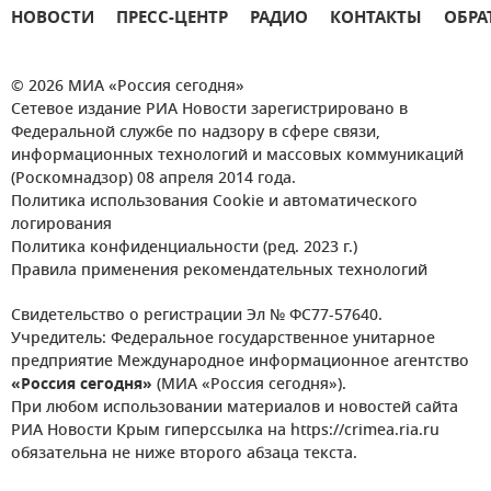
НОВОСТИ
ПРЕСС-ЦЕНТР
РАДИО
КОНТАКТЫ
ОБРА
© 2026 МИА «Россия сегодня»
Сетевое издание РИА Новости зарегистрировано в
Федеральной службе по надзору в сфере связи,
информационных технологий и массовых коммуникаций
(Роскомнадзор) 08 апреля 2014 года.
Политика использования Cookie и автоматического
логирования
Политика конфиденциальности (ред. 2023 г.)
Правила применения рекомендательных технологий
Свидетельство о регистрации Эл № ФС77-57640.
Учредитель: Федеральное государственное унитарное
предприятие Международное информационное агентство
«Россия сегодня»
(МИА «Россия сегодня»).
При любом использовании материалов и новостей сайта
РИА Новости Крым гиперссылка на https://crimea.ria.ru
обязательна не ниже второго абзаца текста.