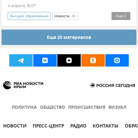
4 апреля, 16:07
Высшее образование
Новости
Еще
2
Образование в России
Россия
Еще 20 материалов
ПОЛИТИКА
ОБЩЕСТВО
ПРОИСШЕСТВИЯ
ВИЗУАЛ
НОВОСТИ
ПРЕСС-ЦЕНТР
РАДИО
КОНТАКТЫ
ОБРА