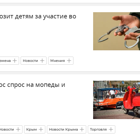
мский университет культуры, искусств и туризма
озит детям за участие во
измена
Новости
Мнения
ос спрос на мопеды и
Новости
Крым
Новости Крыма
Торговля