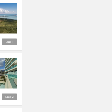
Еще
1
Еще
2