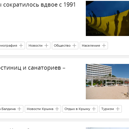
 сократилось вдвое с 1991
мография
Новости
Общество
Население
остиниц и санаториев –
а Балдина
Новости Крыма
Отдых в Крыму
Туризм
ний туризм