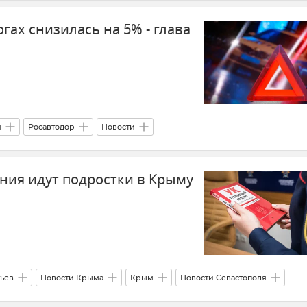
гах снизилась на 5% - глава
я
Росавтодор
Новости
ения идут подростки в Крыму
ьев
Новости Крыма
Крым
Новости Севастополя
ма и Севастополя