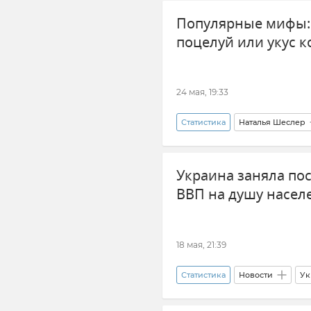
Популярные мифы: 
поцелуй или укус 
24 мая, 19:33
Статистика
Наталья Шеслер
Новости Крыма
Обществ
Украина заняла пос
ВВП на душу насел
18 мая, 21:39
Статистика
Новости
Ук