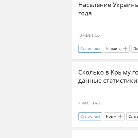
Население Украины
года
10 мая, 11:56
Статистика
Украина
Де
Сколько в Крыму г
данные статистики
7 мая, 10:48
Статистика
Крым
Ольг
Туризм в Крыму
Внутрен