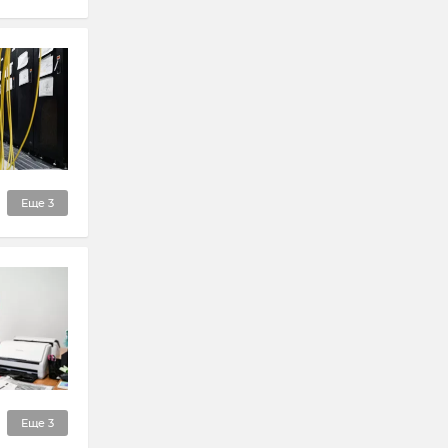
Еще
3
Еще
3