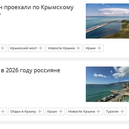
н проехали по Крымскому
т
Крымский мост
Новости Крыма
Крым
в 2026 году россияне
Отдых в Крыму
Крым
Новости Крыма
Туризм
ний туризм