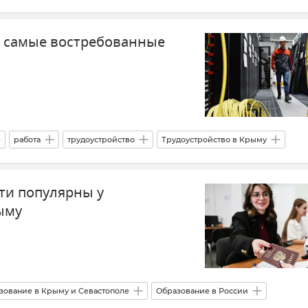
и самые востребованные
работа
трудоустройство
Трудоустройство в Крыму
Новости
ти популярны у
ыму
зование в Крыму и Севастополе
Образование в России