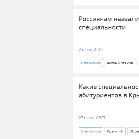
Россиянам назвал
специальности
2 июля, 21:32
Статистика
Антон Котяков
Рынок труда
Минтруд РФ
Какие специальнос
абитуриентов в Кр
27 июня, 08:17
Статистика
Крым
Обра