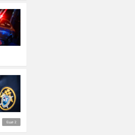
Еще
2