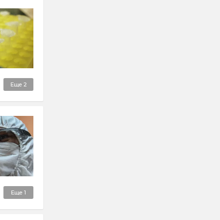
Еще
2
Еще
1