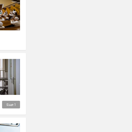
Еще
1