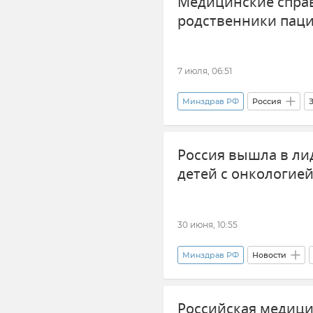
Медицинские справ
родственники пац
7 июля, 06:51
Минздрав РФ
Россия
Россия вышла в л
детей с онкологие
30 июня, 10:55
Минздрав РФ
Новости
дети
Онкология
Российская медицин