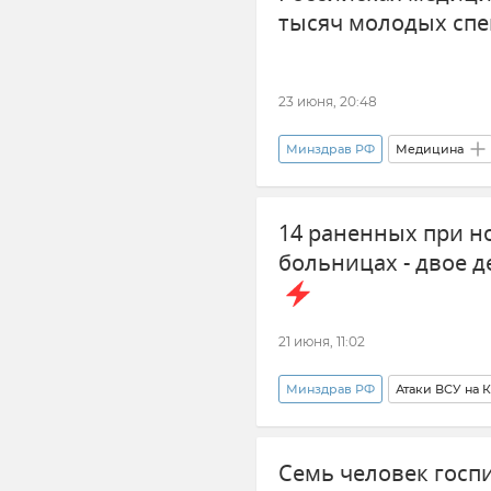
тысяч молодых сп
23 июня, 20:48
Минздрав РФ
Медицина
14 раненных при н
больницах - двое д
21 июня, 11:02
Минздрав РФ
Атаки ВСУ на 
Атака ВСУ на Крым и Севастопол
Семь человек госп