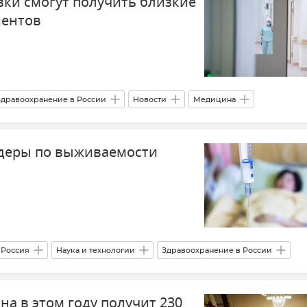
ки смогут получить близкие
иентов
Здравоохранение в России
Новости
Медицина
идеры по выживаемости
й
Россия
Наука и технологии
Здравоохранение в России
а в этом году получит 230