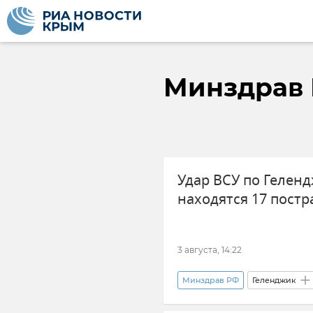
Минздрав
Удар ВСУ по Геленд
находятся 17 пост
3 августа, 14:22
Минздрав РФ
Геленджик
Атаки ВСУ