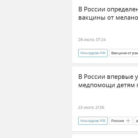
В России определе
вакцины от мелан
28 июля, 07:24
Минздрав РФ
Вакцина от ра
Новости
Здоровье
В России впервые 
медпомощи детям 
23 июля, 21:56
Минздрав РФ
Россия
Новости