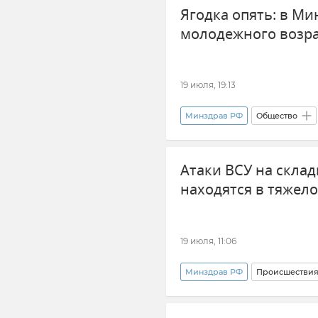
Ягодка опять: в М
молодежного возра
19 июля, 19:13
Минздрав РФ
Общество
Атаки ВСУ на склады
находятся в тяжел
19 июля, 11:06
Минздрав РФ
Происшестви
Тамбовская область
Ново