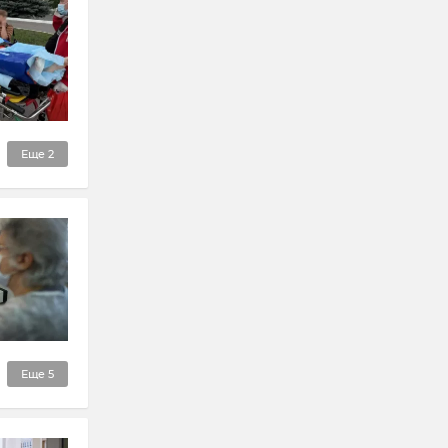
Еще
2
Еще
5