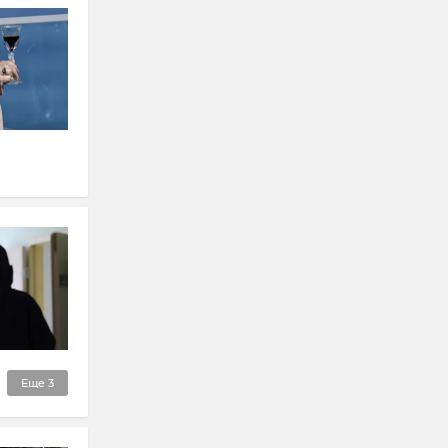
Еще
3