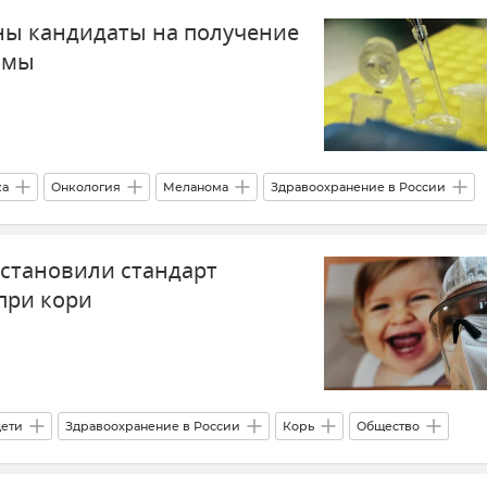
ны кандидаты на получение
омы
ка
Онкология
Меланома
Здравоохранение в России
установили стандарт
при кори
дети
Здравоохранение в России
Корь
Общество