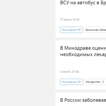
ВСУ на автобус в Б
17 июня, 13:45
Минздрав РФ
Брянская обла
ВСУ (Вооруженные силы Украи
В Минздраве оцени
необходимых лекар
3 июня, 13:48
Минздрав РФ
Лекарства
В России заболева