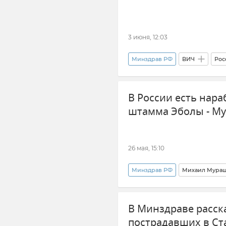
3 июня, 12:03
Минздрав РФ
ВИЧ
Рос
В России есть нара
штамма Эболы - М
26 мая, 15:10
Минздрав РФ
Михаил Мура
В Минздраве расск
пострадавших в Ст