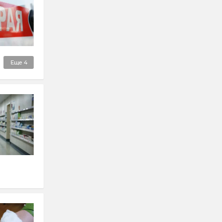
Еще
4