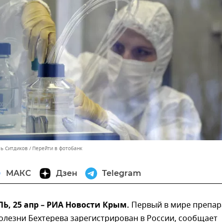
ль Ситдиков
Перейти в фотобанк
МАКС
Дзен
Telegram
, 25 апр – РИА Новости Крым.
Первый в мире препар
олезни Бехтерева зарегистрирован в России, сообщает