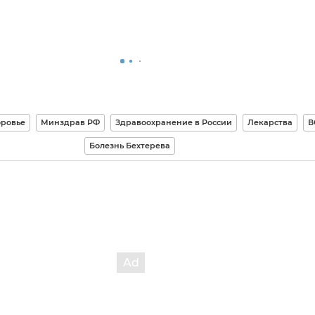
оровье
Минздрав РФ
Здравоохранение в России
Лекарства
В
Болезнь Бехтерева