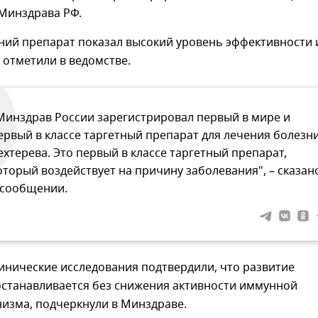
 Минздрава РФ.
ний препарат показал высокий уровень эффективности 
 отметили в ведомстве.
Минздрав России зарегистрировал первый в мире и
ервый в классе таргетный препарат для лечения болезн
ехтерева. Это первый в классе таргетный препарат,
оторый воздействует на причину заболевания", – сказан
 сообщении.
инические исследования подтвердили, что развитие
останавливается без снижения активности иммунной
изма, подчеркнули в Минздраве.