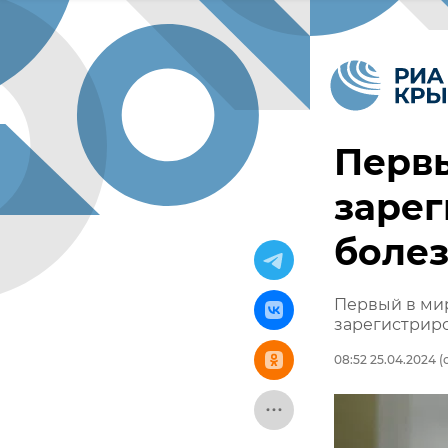
Первы
зарег
болез
Первый в мир
зарегистриро
08:52 25.04.2024
(