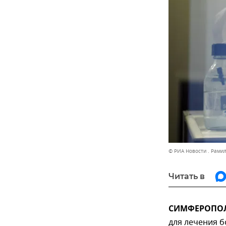
© РИА Новости . Рами
Читать в
СИМФЕРОПОЛЬ
для лечения б