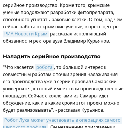
серийное производство. Кроме того, крымские
ученые продолжают разработки фитопрепарата,
способного угнетать раковые клетки. О том, над чем
сейчас работают крымские ученые, в пресс-центре
РИА Новости Крым
рассказал исполняющий
обязанности ректора вуза Владимир Курьянов.
Наладить серийное производство
"Что касается
робота
, то большой интерес к
совместным работам с точки зрения налаживания
его производства уже в серии проявил Самарский
университет, который имеет свои производственные
площадки. Сейчас с коллегами из Самары идет
обсуждение, как и в какие сроки этот проект можно
будет реализовывать", - рассказал Курьянов.
Робот Лука может участвовать в операциях самого 
широкого профиля
. Он незаменим при удалении