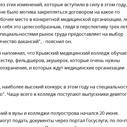
ез этих изменений, которые вступили в силу в этом году,
не было мотива закрепляться договором на какое-то
абочее место в конкретной медицинской организации, 
я себя это целесообразным, глядя в перспективу трех лет
специальностями рынок труда предоставляет на выбор
чество вакансий", - пояснил он.
в напомнил, что Крымский медицинский колледж обучае
сестер, фельдшеров, акушерок, которые очень нужны
воохранения, и которых ждут медицинские организации
, наиболее высокий конкурс в этом году на специальнос
о". Чаще всего в колледж поступают выпускники девято
ий в вузы и колледжи полуострова начался 20 июня.
огут подать документы через портал Госуслуги, по поч