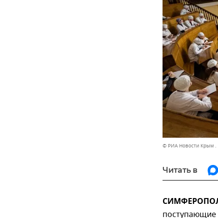
© РИА Новости Крым .
Читать в
СИМФЕРОПОЛЬ
поступающие 