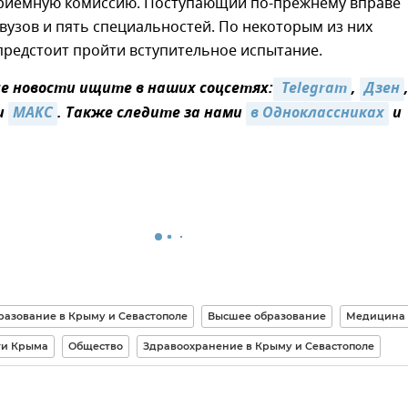
приемную комиссию. Поступающий по-прежнему вправе
вузов и пять специальностей. По некоторым из них
предстоит пройти вступительное испытание.
 новости ищите в наших соцсетях:
 Telegram
,
Дзен
и
MAКС
. Также следите за нами
в Одноклассниках
и
разование в Крыму и Севастополе
Высшее образование
Медицина
ти Крыма
Общество
Здравоохранение в Крыму и Севастополе