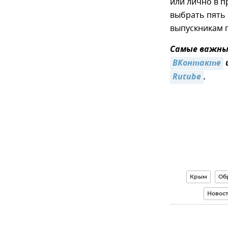
или лично в 
выбрать пять 
выпускникам 
Самые важные
ВКонтакте
Rutube
.
Крым
Об
Новос