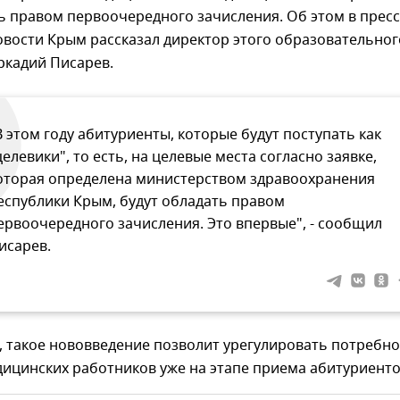
ь правом первоочередного зачисления. Об этом в пресс
вости Крым рассказал директор этого образовательног
ркадий Писарев.
В этом году абитуриенты, которые будут поступать как
целевики", то есть, на целевые места согласно заявке,
оторая определена министерством здравоохранения
еспублики Крым, будут обладать правом
ервоочередного зачисления. Это впервые", - сообщил
исарев.
, такое нововведение позволит урегулировать потребн
дицинских работников уже на этапе приема абитуриенто