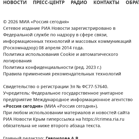
НОВОСТИ
ПРЕСС-ЦЕНТР
РАДИО
КОНТАКТЫ
ОБРА
© 2026 МИА «Россия сегодня»
Сетевое издание РИА Новости зарегистрировано в
Федеральной службе по надзору в сфере связи,
информационных технологий и массовых коммуникаций
(Роскомнадзор) 08 апреля 2014 года.
Политика использования Cookie и автоматического
логирования
Политика конфиденциальности (ред. 2023 г.)
Правила применения рекомендательных технологий
Свидетельство о регистрации Эл № ФС77-57640.
Учредитель: Федеральное государственное унитарное
предприятие Международное информационное агентство
«Россия сегодня»
(МИА «Россия сегодня»).
При любом использовании материалов и новостей сайта
РИА Новости Крым гиперссылка на https://crimea.ria.ru
обязательна не ниже второго абзаца текста.
Главный редактор:
Гаврилова А.В.