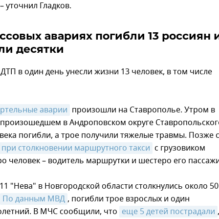
– уточнил Гладков.
ассовых авариях погибли 13 россиян 
ли десятки
ДТП в один день унесли жизни 13 человек, в том числе
ертельные аварии
произошли на Ставрополье. Утром в
 произошедшем в Андроповском округе Ставропольског
овека погибли, а трое получили тяжелые травмы. Позже 
при столкновении маршрутного такси
с грузовиком
о человек – водитель маршрутки и шестеро его пассаж
-11 "Нева" в Новгородской области столкнулись около 50
По данным МВД
, погибли трое взрослых и один
летний. В МЧС сообщили, что
еще 5 детей пострадали