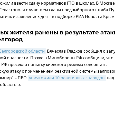
ожили ввести сдачу нормативов ГТО в школах. В Москве
Севастополя с участием главы предвыборного штаба Пу
ытиях и заявлениях дня – в подборке РИА Новости Крым
ых жителя ранены в результате атак
елгород
 Белгородской области
Вячеслав Гладков сообщил о зап
ной опасности. Позже в Минобороны РФ сообщили, что
С РФ пресекли попытку киевского режима совершить
скую атаку с применением реактивной системы залпово
Вампир" – ПВО
уничтожили 10 реактивных снарядов
над
 областью.