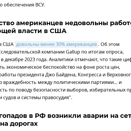
о обеспечения ВСУ.
тво американцев недовольны работ
щей власти в США
 в США
довольны менее 30% американцев
. Об этом
следовательской компании Gallup по итогам опроса,
в декабре 2023 года. Аналитики отмечают, что такие ц
ть экономическое беспокойство на фоне роста цен,
работы президента Джо Байдена, Конгресса и Верховно
ую враждебность между политическими партиями… и
сть по поводу безопасности выборов, избирательных п
 судов и системы правосудия".
егопадов в РФ возникли аварии на се
 на дорогах