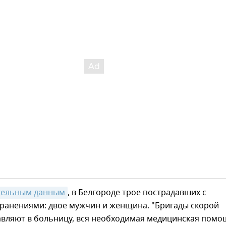
тельным данным
, в Белгороде трое пострадавших с
ранениями: двое мужчин и женщина. "Бригады скорой
авляют в больницу, вся необходимая медицинская пом