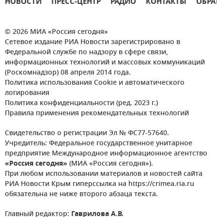
НОВОСТИ
ПРЕСС-ЦЕНТР
РАДИО
КОНТАКТЫ
ОБРА
© 2026 МИА «Россия сегодня»
Сетевое издание РИА Новости зарегистрировано в
Федеральной службе по надзору в сфере связи,
информационных технологий и массовых коммуникаций
(Роскомнадзор) 08 апреля 2014 года.
Политика использования Cookie и автоматического
логирования
Политика конфиденциальности (ред. 2023 г.)
Правила применения рекомендательных технологий
Свидетельство о регистрации Эл № ФС77-57640.
Учредитель: Федеральное государственное унитарное
предприятие Международное информационное агентство
«Россия сегодня»
(МИА «Россия сегодня»).
При любом использовании материалов и новостей сайта
РИА Новости Крым гиперссылка на https://crimea.ria.ru
обязательна не ниже второго абзаца текста.
Главный редактор:
Гаврилова А.В.