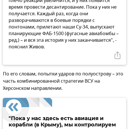
плечо реакции увеличится, и у них появится
время провести десантирование. Пока у них не
получается. Каждый раз, когда они
разворачиваются в боевые порядки с
понтонами, прилетают наши Су-34, выпускают
планирующие ФАБ-1500 (фугасные авиабомбы –
ред.) – и вся эта история у них заканчивается", -
пояснил Живов.
По его словам, попытки ударов по полуострову – это
часть комбинированной стратегии ВСУ на
Херсонском направлении.
"Пока у нас здесь есть авиация и
корабли (в Крыму), мы контролируем