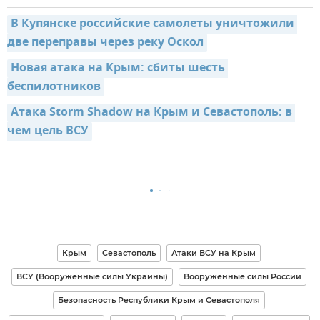
В Купянске российские самолеты уничтожили 
две переправы через реку Оскол
Новая атака на Крым: сбиты шесть 
беспилотников
Атака Storm Shadow на Крым и Севастополь: в 
чем цель ВСУ
Крым
Севастополь
Атаки ВСУ на Крым
ВСУ (Вооруженные силы Украины)
Вооруженные силы России
Безопасность Республики Крым и Севастополя