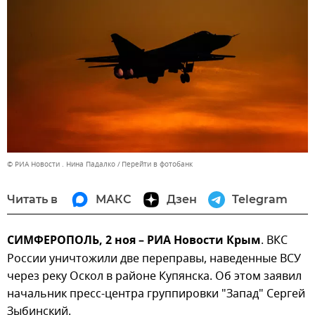
© РИА Новости . Нина Падалко
Перейти в фотобанк
Читать в
МАКС
Дзен
Telegram
СИМФЕРОПОЛЬ, 2 ноя – РИА Новости Крым
. ВКС
России уничтожили две переправы, наведенные ВСУ
через реку Оскол в районе Купянска. Об этом заявил
начальник пресс-центра группировки "Запад" Сергей
Зыбинский.