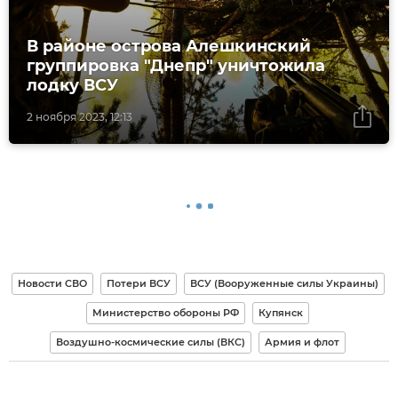
В районе острова Алешкинский
группировка "Днепр" уничтожила
лодку ВСУ
2 ноября 2023, 12:13
Новости СВО
Потери ВСУ
ВСУ (Вооруженные силы Украины)
Министерство обороны РФ
Купянск
Воздушно-космические силы (ВКС)
Армия и флот