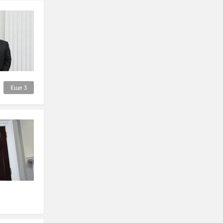
Еще
3