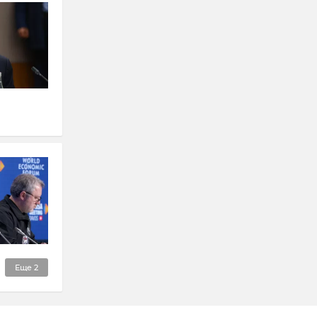
Еще
2