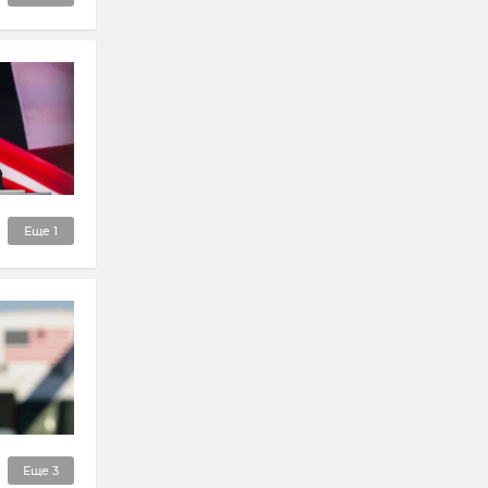
Еще
1
Еще
3