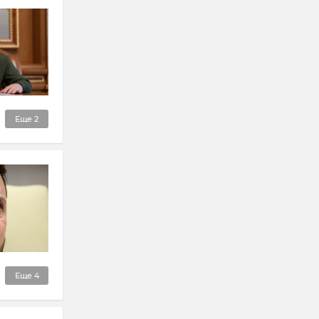
Еще
2
Еще
4