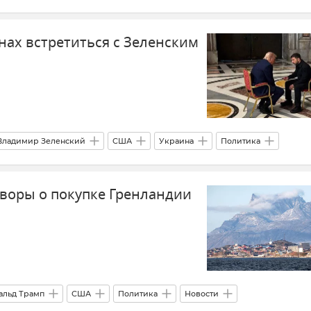
В мире
Новости
нах встретиться с Зеленским
Владимир Зеленский
США
Украина
Политика
воры о покупке Гренландии
альд Трамп
США
Политика
Новости