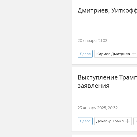
Дмитриев, Уиткофф
20 января, 21:02
Давос
Кирилл Дмитриев
Политика
Внешняя полит
Выступление Трамп
заявления
23 января 2025, 20:32
Давос
Дональд Трамп