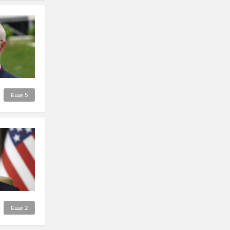
Еще
5
Еще
2