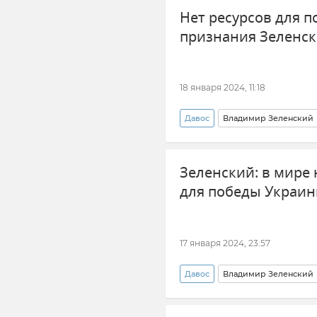
Нет ресурсов для п
признания Зеленск
18 января 2024, 11:18
Давос
Владимир Зеленский
Украина
Поставки запад
Зеленский: в мире 
для победы Украи
17 января 2024, 23:57
Давос
Владимир Зеленский
Украина
Россия
ВС