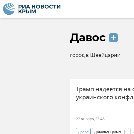
Давос
город в Швейцарии
Трамп надеется на
украинского конфл
22 января, 13:43
Давос
Дональд Трамп