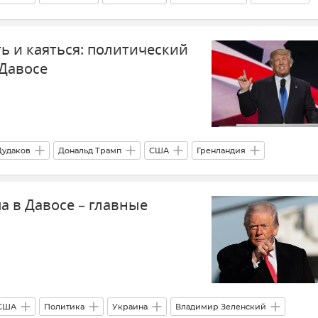
ь и каяться: политический
 Давосе
Дудаков
Дональд Трамп
США
Гренландия
а в Давосе – главные
США
Политика
Украина
Владимир Зеленский