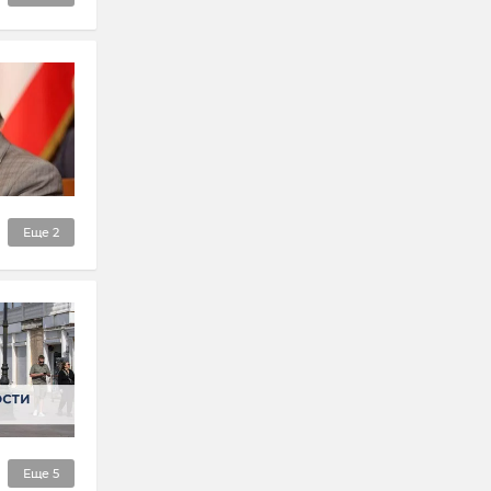
Еще
2
Еще
5