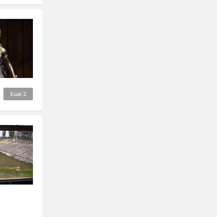
Еще
2