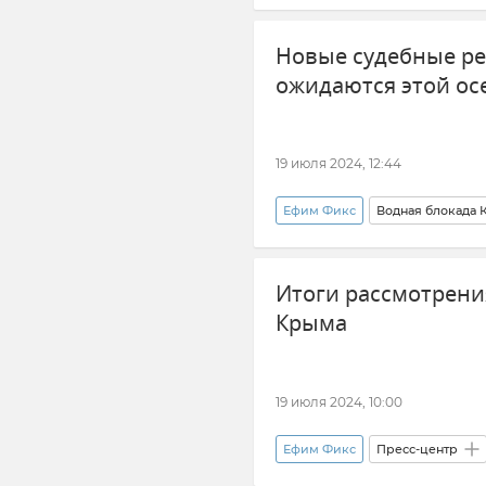
Крым
Новости Крыма
Новые судебные р
ожидаются этой о
19 июля 2024, 12:44
Ефим Фикс
Водная блокада
Украина
Закон и право
Итоги рассмотрени
Крыма
19 июля 2024, 10:00
Ефим Фикс
Пресс-центр