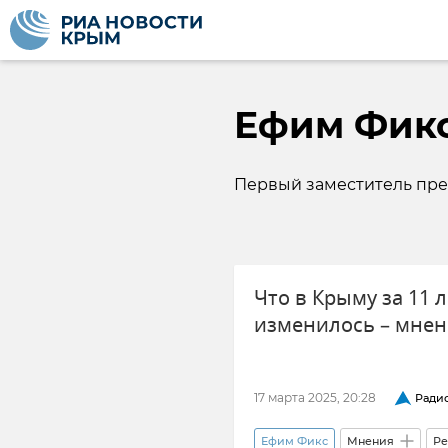
Ефим Фик
Первый заместитель пре
Что в Крыму за 11 
изменилось – мне
17 марта 2025, 20:28
Ради
Ефим Фикс
Мнения
Ре