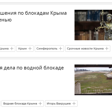
ешения по блокадам Крыма
сенью
 Крыма
Крым
Симферополь
Срочные новости Крыма
я дела по водной блокаде
Водная блокада Крыма
Игорь Вахрушев