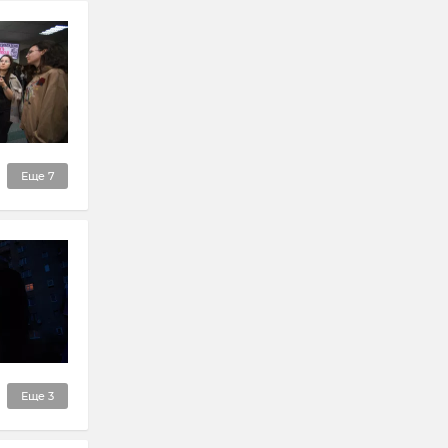
Еще
7
Еще
3