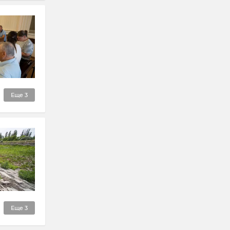
Еще
3
Еще
3