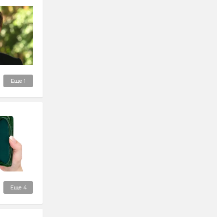
Еще
1
Еще
4