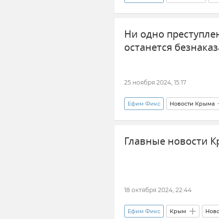
Россия
Ни одно преступле
останется безнака
25 ноября 2024, 15:17
Ефим Фикс
Новости Крыма
Россия
Украина
Главные новости К
18 октября 2024, 22:44
Ефим Фикс
Крым
Нов