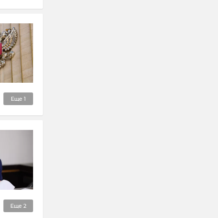
Еще
1
Еще
2