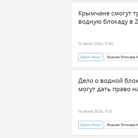
Крымчане смогут т
водную блокаду в 2
12 июля 2024, 11:40
Ефим Фикс
Водная блокада
Украина
Верховный суд 
Дело о водной бло
могут дать право 
14 июня 2024, 11:15
Ефим Фикс
Водная блокада
Компенсация ущерба
Но