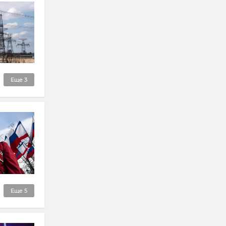
Еще
3
Еще
5