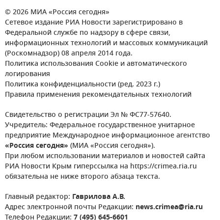
© 2026 МИА «Россия сегодня»
Сетевое издание РИА Новости зарегистрировано в
Федеральной службе по надзору в сфере связи,
информационных технологий и массовых коммуникаций
(Роскомнадзор) 08 апреля 2014 года.
Политика использования Cookie и автоматического
логирования
Политика конфиденциальности (ред. 2023 г.)
Правила применения рекомендательных технологий
Свидетельство о регистрации Эл № ФС77-57640.
Учредитель: Федеральное государственное унитарное
предприятие Международное информационное агентство
«Россия сегодня»
(МИА «Россия сегодня»).
При любом использовании материалов и новостей сайта
РИА Новости Крым гиперссылка на https://crimea.ria.ru
обязательна не ниже второго абзаца текста.
Главный редактор:
Гаврилова А.В.
Адрес электронной почты Редакции:
news.crimea@ria.ru
Телефон Редакции:
7 (495) 645-6601