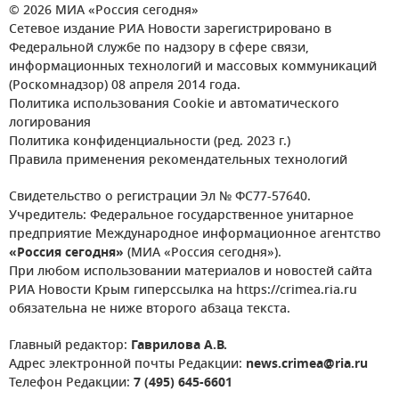
© 2026 МИА «Россия сегодня»
Сетевое издание РИА Новости зарегистрировано в
Федеральной службе по надзору в сфере связи,
информационных технологий и массовых коммуникаций
(Роскомнадзор) 08 апреля 2014 года.
Политика использования Cookie и автоматического
логирования
Политика конфиденциальности (ред. 2023 г.)
Правила применения рекомендательных технологий
Свидетельство о регистрации Эл № ФС77-57640.
Учредитель: Федеральное государственное унитарное
предприятие Международное информационное агентство
«Россия сегодня»
(МИА «Россия сегодня»).
При любом использовании материалов и новостей сайта
РИА Новости Крым гиперссылка на https://crimea.ria.ru
обязательна не ниже второго абзаца текста.
Главный редактор:
Гаврилова А.В.
Адрес электронной почты Редакции:
news.crimea@ria.ru
Телефон Редакции:
7 (495) 645-6601