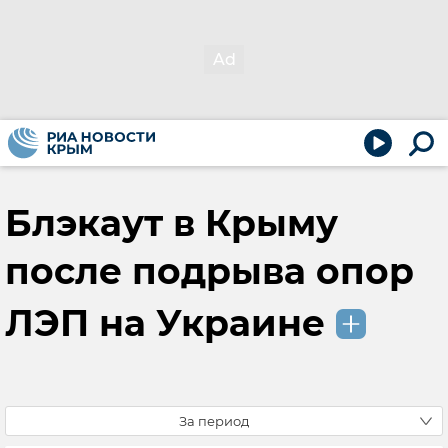
Блэкаут в Крыму
после подрыва опор
ЛЭП на Украине
За период