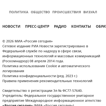
ПОЛИТИКА
ОБЩЕСТВО
ПРОИСШЕСТВИЯ
ВИЗУАЛ
НОВОСТИ
ПРЕСС-ЦЕНТР
РАДИО
КОНТАКТЫ
ОБРА
© 2026 МИА «Россия сегодня»
Сетевое издание РИА Новости зарегистрировано в
Федеральной службе по надзору в сфере связи,
информационных технологий и массовых коммуникаций
(Роскомнадзор) 08 апреля 2014 года.
Политика использования Cookie и автоматического
логирования
Политика конфиденциальности (ред. 2023 г.)
Правила применения рекомендательных технологий
Свидетельство о регистрации Эл № ФС77-57640.
Учредитель: Федеральное государственное унитарное
предприятие Международное информационное агентство
«Россия сегодня»
(МИА «Россия сегодня»).