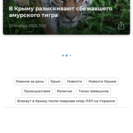
В Крыму разыскивают сбежавшего
амурского тигра
22 ноября 2023, 11:52
Главное за день
Крым
Новости
Новости Крыма
Происшествия
Религия
Тихон Шевкунов
Блэкаут в Крыму после подрыва опор ЛЭП на Украине