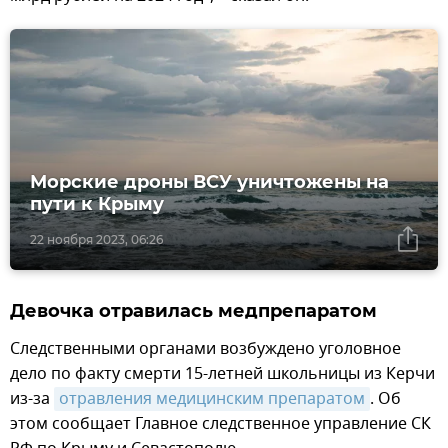
Морские дроны ВСУ уничтожены на
пути к Крыму
22 ноября 2023, 06:26
Девочка отравилась медпрепаратом
Следственными органами возбуждено уголовное
дело по факту смерти 15-летней школьницы из Керчи
из-за
отравления медицинским препаратом
. Об
этом сообщает Главное следственное управление СК