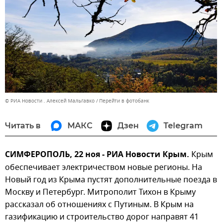
© РИА Новости . Алексей Мальгавко
Перейти в фотобанк
Читать в
МАКС
Дзен
Telegram
СИМФЕРОПОЛЬ, 22 ноя - РИА Новости Крым.
Крым
обеспечивает электричеством новые регионы. На
Новый год из Крыма пустят дополнительные поезда в
Москву и Петербург. Митрополит Тихон в Крыму
рассказал об отношениях с Путиным. В Крым на
газификацию и строительство дорог направят 41