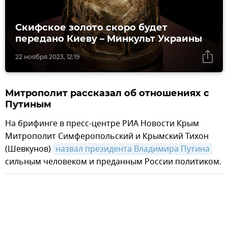
Скифское золото скоро будет
передано Киеву – Минкульт Украины
22 ноября 2023, 12:19
Митрополит рассказал об отношениях с
Путиным
На брифинге в пресс-центре РИА Новости Крым
Митрополит Симферопольский и Крымский Тихон
(Шевкунов)
назвал президента Владимира Путина
сильным человеком и преданным России политиком.