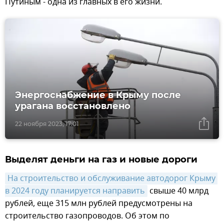
Путиным - одна из главных в его жизни.
Энергоснабжение в Крыму после
урагана восстановлено
22 ноября 2023, 17:01
Выделят деньги на газ и новые дороги
На строительство и обслуживание автодорог Крыму 
в 2024 году планируется направить
свыше 40 млрд
рублей, еще 315 млн рублей предусмотрены на
строительство газопроводов. Об этом по