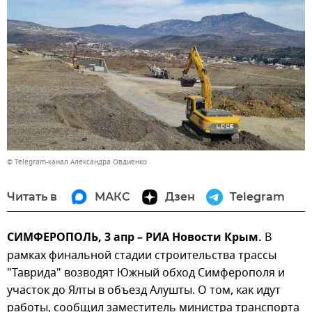
© Telegram-канал Александра Овдиенко
Читать в
МАКС
Дзен
Telegram
СИМФЕРОПОЛЬ, 3 апр – РИА Новости Крым.
В
рамках финальной стадии строительства трассы
"Таврида" возводят Южный обход Симферополя и
участок до Ялты в объезд Алушты. О том, как идут
работы, сообщил заместитель министра транспорта