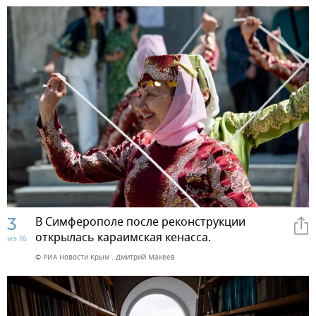
3
В Симферополе после реконструкции
открылась караимская кенасса.
из 16
© РИА Новости Крым . Дмитрий Макеев