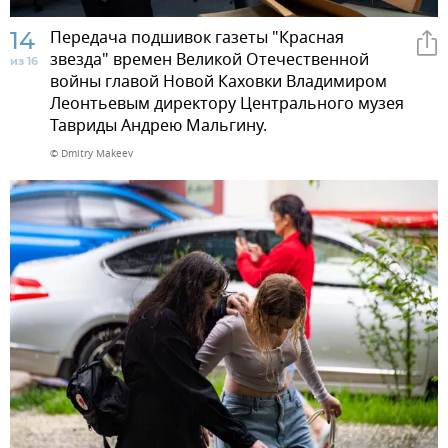
14
Передача подшивок газеты "Красная
звезда" времен Великой Отечественной
из 16
войны главой Новой Каховки Владимиром
Леонтьевым директору Центрального музея
Тавриды Андрею Мальгину.
© Dmitry Makeev