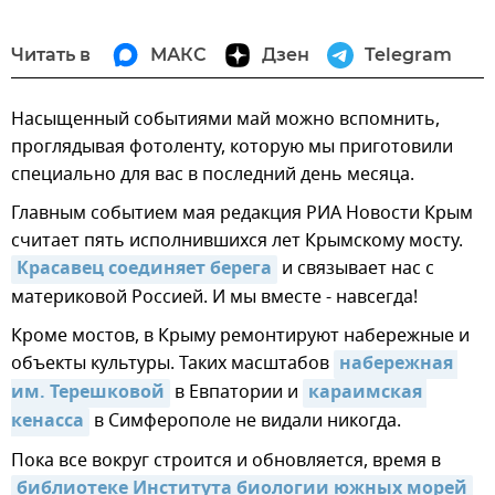
Читать в
МАКС
Дзен
Telegram
Насыщенный событиями май можно вспомнить,
проглядывая фотоленту, которую мы приготовили
специально для вас в последний день месяца.
Главным событием мая редакция РИА Новости Крым
считает пять исполнившихся лет Крымскому мосту.
Красавец соединяет берега
и связывает нас с
материковой Россией. И мы вместе - навсегда!
Кроме мостов, в Крыму ремонтируют набережные и
объекты культуры. Таких масштабов
набережная 
им. Терешковой
в Евпатории и
караимская 
кенасса
в Симферополе не видали никогда.
Пока все вокруг строится и обновляется, время в
библиотеке Института биологии южных морей