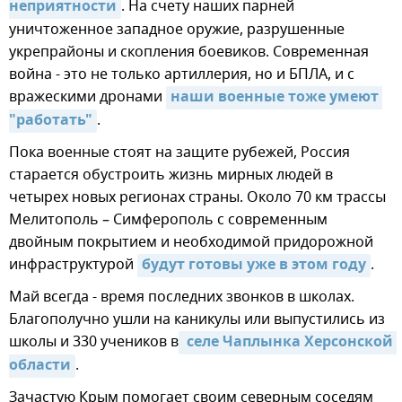
неприятности
. На счету наших парней
уничтоженное западное оружие, разрушенные
укрепрайоны и скопления боевиков. Современная
война - это не только артиллерия, но и БПЛА, и с
вражескими дронами
наши военные тоже умеют 
"работать"
.
Пока военные стоят на защите рубежей, Россия
старается обустроить жизнь мирных людей в
четырех новых регионах страны. Около 70 км трассы
Мелитополь – Симферополь с современным
двойным покрытием и необходимой придорожной
инфраструктурой
будут готовы уже в этом году
.
Май всегда - время последних звонков в школах.
Благополучно ушли на каникулы или выпустились из
школы и 330 учеников в
 селе Чаплынка Херсонской 
области
.
Зачастую Крым помогает своим северным соседям