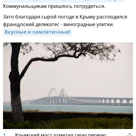
Коммунальщикам пришлось потрудиться.
Зато благодаря сырой погоде в Крыму расплодился
французский деликатес - виноградные улитки.
Вкусные и симпатичные!
Крымский мост отметил свою первую