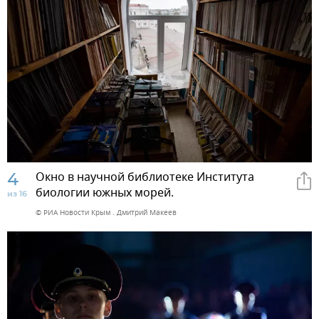
4
Окно в научной библиотеке Института
биологии южных морей.
из 16
© РИА Новости Крым . Дмитрий Макеев