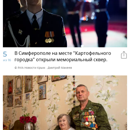
5
В Симферополе на месте "Картофельного
городка" открыли мемориальный сквер.
из 16
© РИА Новости Крым . Дмитрий Макеев