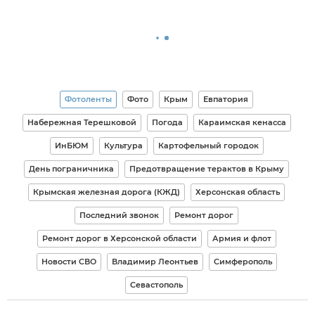
Фотоленты
Фото
Крым
Евпатория
Набережная Терешковой
Погода
Караимская кенасса
ИнБЮМ
Культура
Картофельный городок
День пограничника
Предотвращение терактов в Крыму
Крымская железная дорога (КЖД)
Херсонская область
Последний звонок
Ремонт дорог
Ремонт дорог в Херсонской области
Армия и флот
Новости СВО
Владимир Леонтьев
Симферополь
Севастополь