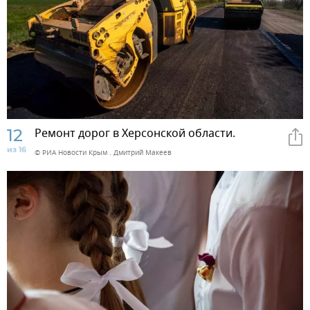
12
Ремонт дорог в Херсонской области.
из 16
© РИА Новости Крым . Дмитрий Макеев