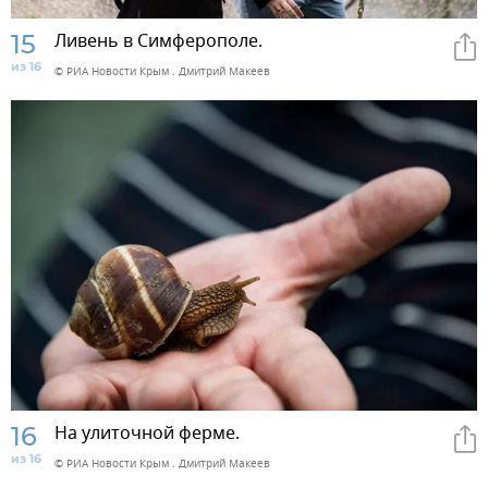
15
Ливень в Симферополе.
из 16
© РИА Новости Крым . Дмитрий Макеев
16
На улиточной ферме.
из 16
© РИА Новости Крым . Дмитрий Макеев