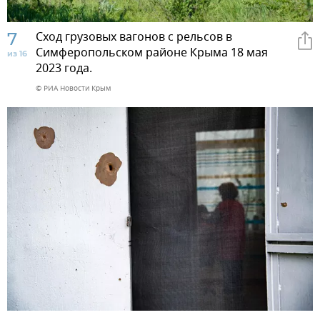
7
Сход грузовых вагонов с рельсов в
Симферопольском районе Крыма 18 мая
из 16
2023 года.
© РИА Новости Крым