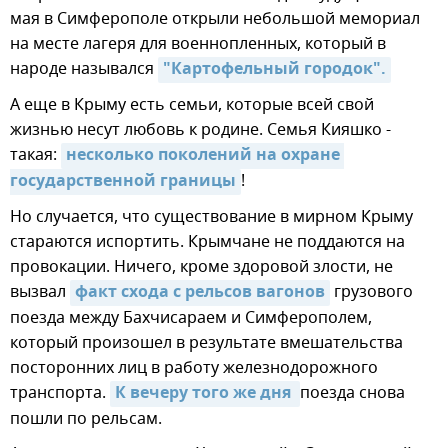
мая в Симферополе открыли небольшой мемориал
на месте лагеря для военнопленных, который в
народе назывался
"Картофельный городок".
А еще в Крыму есть семьи, которые всей свой
жизнью несут любовь к родине. Семья Кияшко -
такая:
несколько поколений на охране 
государственной границы
!
Но случается, что существование в мирном Крыму
стараются испортить. Крымчане не поддаются на
провокации. Ничего, кроме здоровой злости, не
вызвал
факт схода с рельсов вагонов
грузового
поезда между Бахчисараем и Симферополем,
который произошел в результате вмешательства
посторонних лиц в работу железнодорожного
транспорта.
К вечеру того же дня 
поезда снова
пошли по рельсам.