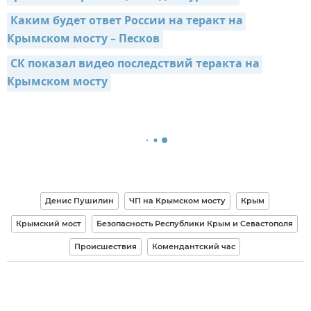
Каким будет ответ России на теракт на 
Крымском мосту – Песков
СК показал видео последствий теракта на 
Крымском мосту
Денис Пушилин
ЧП на Крымском мосту
Крым
Крымский мост
Безопасность Республики Крым и Севастополя
Происшествия
Комендантский час