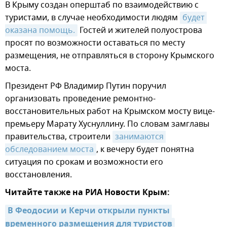
В Крыму создан оперштаб по взаимодействию с
туристами, в случае необходимости людям
будет 
оказана помощь.
Гостей и жителей полуострова
просят по возможности оставаться по месту
размещения, не отправляться в сторону Крымского
моста.
Президент РФ Владимир Путин поручил
организовать проведение ремонтно-
восстановительных работ на Крымском мосту вице-
премьеру Марату Хуснуллину. По словам замглавы
правительства, строители
занимаются 
обследованием моста
, к вечеру будет понятна
ситуация по срокам и возможности его
восстановления.
Читайте также на РИА Новости Крым:
В Феодосии и Керчи открыли пункты 
временного размещения для туристов