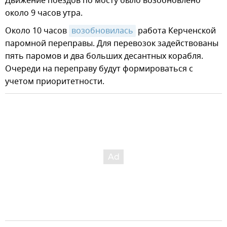
Движение поездов по мосту было возобновлено
около 9 часов утра.
Около 10 часов
возобновилась
работа Керченской
паромной переправы. Для перевозок задействованы
пять паромов и два больших десантных корабля.
Очереди на переправу будут формироваться с
учетом приоритетности.