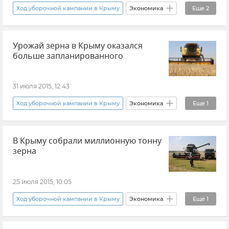
Ход уборочной кампании в Крыму
Экономика
Еще
2
Новости
Общество
Урожай зерна в Крыму оказался
больше запланированного
31 июля 2015, 12:43
Ход уборочной кампании в Крыму
Экономика
Еще
1
Новости
В Крыму собрали миллионную тонну
зерна
25 июля 2015, 10:05
Ход уборочной кампании в Крыму
Экономика
Еще
1
Новости