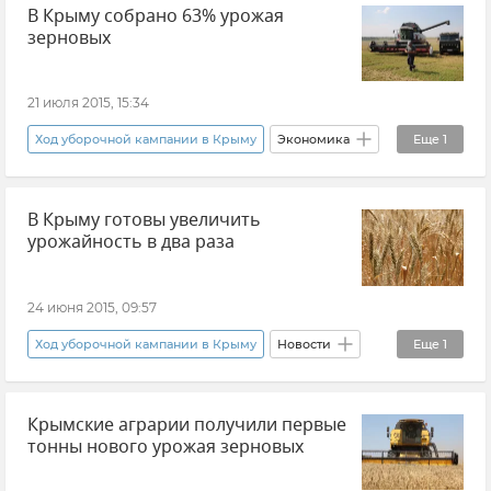
В Крыму собрано 63% урожая
зерновых
21 июля 2015, 15:34
Ход уборочной кампании в Крыму
Экономика
Еще
1
Новости
В Крыму готовы увеличить
урожайность в два раза
24 июня 2015, 09:57
Ход уборочной кампании в Крыму
Новости
Еще
1
Общество
Крымские аграрии получили первые
тонны нового урожая зерновых