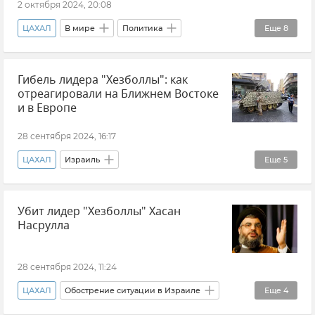
2 октября 2024, 20:08
ЦАХАЛ
В мире
Политика
Еще
8
Василий Небензя
ООН
Израиль
Гибель лидера "Хезболлы": как
Обострение ситуации в Израиле
Мнения
отреагировали на Ближнем Востоке
Ближний Восток
ХАМАС
и в Европе
Совет безопасности ООН
28 сентября 2024, 16:17
ЦАХАЛ
Израиль
Еще
5
Обострение ситуации в Израиле
В мире
Убит лидер "Хезболлы" Хасан
Новости
Ливан
Политика
Насрулла
28 сентября 2024, 11:24
ЦАХАЛ
Обострение ситуации в Израиле
Еще
4