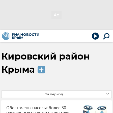
Кировский район
Крыма
За период
Обесточены насосы: более 30