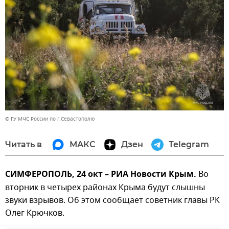
© ГУ МЧС России по г.Севастополю
Читать в
МАКС
Дзен
Telegram
СИМФЕРОПОЛЬ, 24 окт – РИА Новости Крым.
Во
вторник в четырех районах Крыма будут слышны
звуки взрывов. Об этом сообщает советник главы РК
Олег Крючков.