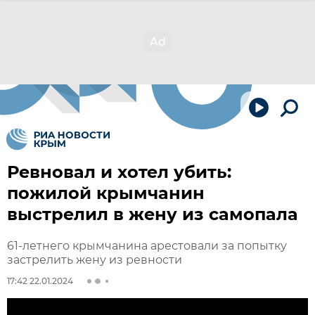
Ревновал и хотел убить:
пожилой крымч­анин
выстрелил в жену из самопала
61-летнего крымчанина арестовали за попы­тку
застрелить жену из ревности
17:42 22.01.2024