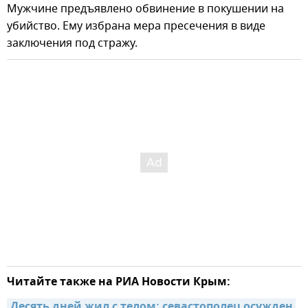
Мужчине предъявлено обвинение в покушении на
убийство. Ему избрана мера пресечен­ия в виде
заключения под стражу.
Читайте также на РИА Новости Крым:
Десять дней жил с те­лом: севастополец ос­ужден 