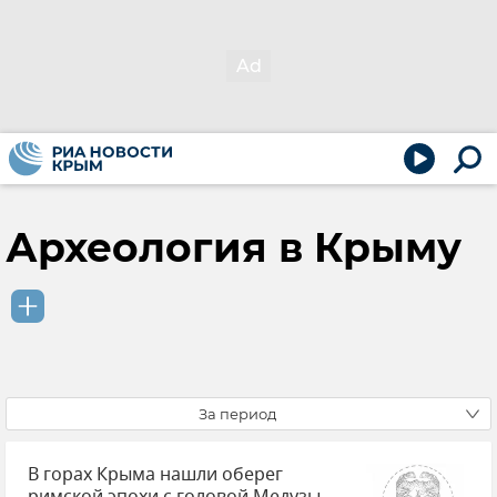
Археология в Крыму
За период
В горах Крыма нашли оберег