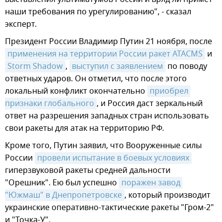
наши требования по урегулированию", - сказал
эксперт.
Президент России Владимир Путин 21 ноября, после
применения на территории России ракет ATACMS
и
Storm Shadow
,
выступил с заявлением
по поводу
ответных ударов. Он отметил, что после этого
локальный конфликт окончательно
приобрел 
признаки глобального
, и Россия даст зеркальный
ответ на разрешения западных стран использовать
свои ракеты для атак на территорию РФ.
Кроме того, Путин заявил, что Вооруженные силы
России
провели испытание в боевых условиях
гиперзвуковой ракеты средней дальности
"Орешник". Ею был успешно
поражен завод 
"Южмаш" в Днепропетровске
, который производит
украинские оперативно-тактические ракеты "Гром-2"
и "Точка-У".