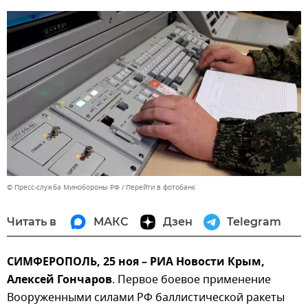
© Пресс-служба Минобороны РФ
Перейти в фотобанк
Читать в
МАКС
Дзен
Telegram
СИМФЕРОПОЛЬ, 25 ноя – РИА Новости Крым,
Алексей Гончаров
. Первое боевое применение
Вооруженными силами РФ баллистической ракеты