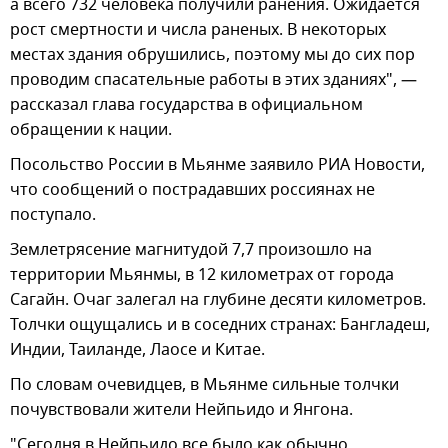
а всего 732 человека получили ранения. Ожидается
рост смертности и числа раненых. В некоторых
местах здания обрушились, поэтому мы до сих пор
проводим спасательные работы в этих зданиях", —
рассказал глава государства в официальном
обращении к нации.
Посольство России в Мьянме заявило РИА Новости,
что сообщений о пострадавших россиянах не
поступало.
Землетрясение магнитудой 7,7 произошло на
территории Мьянмы, в 12 километрах от города
Сагайн. Очаг залегал на глубине десяти километров.
Толчки ощущались и в соседних странах: Бангладеш,
Индии, Таиланде, Лаосе и Китае.
По словам очевидцев, в Мьянме сильные толчки
почувствовали жители Нейпьидо и Янгона.
"Сегодня в Нейпьидо все было как обычно.