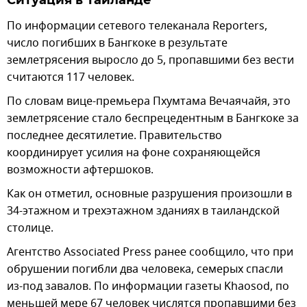
По информации сетевого телеканала Reporters,
число погибших в Бангкоке в результате
землетрясения выросло до 5, пропавшими без вести
считаются 117 человек.
По словам вице-премьера Пхумтама Вечаячайя, это
землетрясение стало беспрецедентным в Бангкоке за
последнее десятилетие. Правительство
координирует усилия на фоне сохраняющейся
возможности афтершоков.
Как он отметил, основные разрушения произошли в
34-этажном и трехэтажном зданиях в таиландской
столице.
Агентство Associated Press ранее сообщило, что при
обрушении погибли два человека, семерых спасли
из-под завалов. По информации газеты Khaosod, по
меньшей мере 67 человек числятся пропавшими без