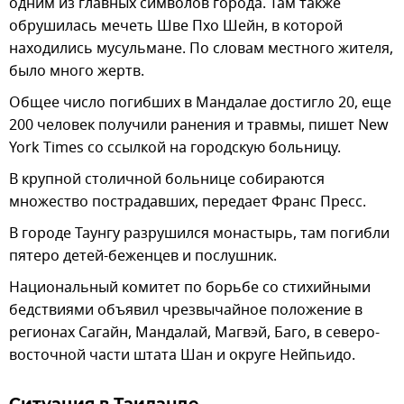
одним из главных символов города. Там также
обрушилась мечеть Шве Пхо Шейн, в которой
находились мусульмане. По словам местного жителя,
было много жертв.
Общее число погибших в Мандалае достигло 20, еще
200 человек получили ранения и травмы, пишет New
York Times со ссылкой на городскую больницу.
В крупной столичной больнице собираются
множество пострадавших, передает Франс Пресс.
В городе Таунгу разрушился монастырь, там погибли
пятеро детей-беженцев и послушник.
Национальный комитет по борьбе со стихийными
бедствиями объявил чрезвычайное положение в
регионах Сагайн, Мандалай, Магвэй, Баго, в северо-
восточной части штата Шан и округе Нейпьидо.
Ситуация в Таиланде