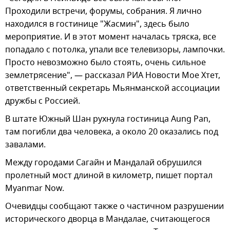
Проходили встречи, форумы, собрания. Я лично
находился в гостинице "Жасмин", здесь было
мероприятие. И в этот момент началась тряска, все
попадало с потолка, упали все телевизоры, лампочки.
Просто невозможно было стоять, очень сильное
землетрясение", — рассказал РИА Новости Мое Хтет,
ответственный секретарь Мьянманской ассоциации
дружбы с Россией.
В штате Южный Шан рухнула гостиница Aung Pan,
там погибли два человека, а около 20 оказались под
завалами.
Между городами Сагайн и Мандалай обрушился
пролетный мост длиной в километр, пишет портал
Myanmar Now.
Очевидцы сообщают также о частичном разрушении
исторического дворца в Мандалае, считающегося