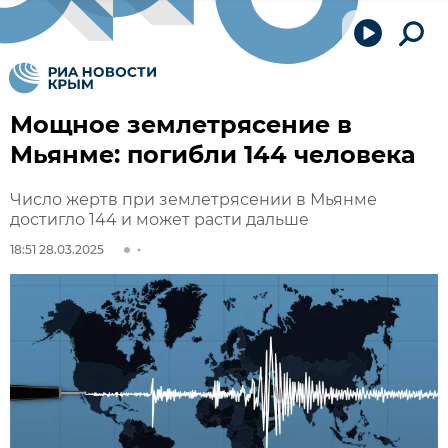
Мощное землетрясение в
Мьянме: погибли 144 человека
Число жертв при землетрясении в Мьянме
достигло 144 и может расти дальше
18:51 28.03.2025