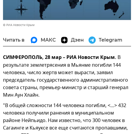
© РИА Новости Крым
Читать в
МАКС
Дзен
Telegram
СИМФЕРОПОЛЬ, 28 мар – РИА Новости Крым.
В
результате землетрясения в Мьянме погибли 144
человека, число жертв может вырасти, заявил
председатель государственного административного
совета страны, премьер-министр и старший генерал
Мин Аун Хлайн.
"В общей сложности 144 человека погибли, <…> 432
человека получили ранения в муниципальном
районе Нейпьидо. Нам известно, что 300 человек в
Сагаинге и Кьяуксе все еще считаются пропавшими,