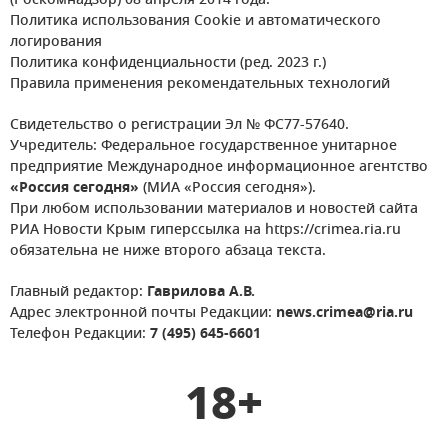
(Роскомнадзор) 08 апреля 2014 года.
Политика использования Cookie и автоматического
логирования
Политика конфиденциальности (ред. 2023 г.)
Правила применения рекомендательных технологий
Свидетельство о регистрации Эл № ФС77-57640.
Учредитель: Федеральное государственное унитарное
предприятие Международное информационное агентство
«Россия сегодня»
(МИА «Россия сегодня»).
При любом использовании материалов и новостей сайта
РИА Новости Крым гиперссылка на https://crimea.ria.ru
обязательна не ниже второго абзаца текста.
Главный редактор:
Гаврилова А.В.
Адрес электронной почты Редакции:
news.crimea@ria.ru
Телефон Редакции:
7 (495) 645-6601
18+