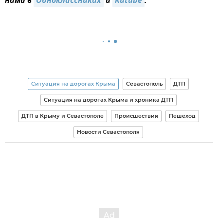
нами в
Одноклассниках
и
Rutube
.
Ситуация на дорогах Крыма
Севастополь
ДТП
Ситуация на дорогах Крыма и хроника ДТП
ДТП в Крыму и Севастополе
Происшествия
Пешеход
Новости Севастополя