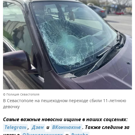
© Полиция Севастополя
В Севастополе на пешеходном переходе сбили 11-летнюю
девочку
Самые важные новости ищите в наших соцсетях:
Telegram
,
Дзен
и
ВКонтакте
. Также следите за