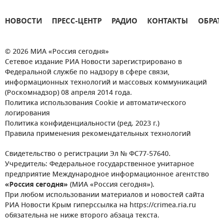
НОВОСТИ
ПРЕСС-ЦЕНТР
РАДИО
КОНТАКТЫ
ОБРА
© 2026 МИА «Россия сегодня»
Сетевое издание РИА Новости зарегистрировано в
Федеральной службе по надзору в сфере связи,
информационных технологий и массовых коммуникаций
(Роскомнадзор) 08 апреля 2014 года.
Политика использования Cookie и автоматического
логирования
Политика конфиденциальности (ред. 2023 г.)
Правила применения рекомендательных технологий
Свидетельство о регистрации Эл № ФС77-57640.
Учредитель: Федеральное государственное унитарное
предприятие Международное информационное агентство
«Россия сегодня»
(МИА «Россия сегодня»).
При любом использовании материалов и новостей сайта
РИА Новости Крым гиперссылка на https://crimea.ria.ru
обязательна не ниже второго абзаца текста.