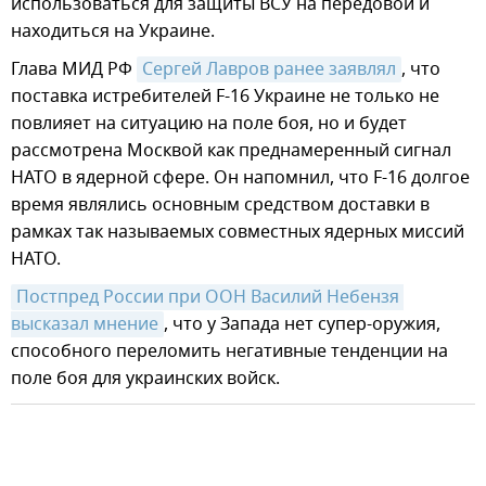
использоваться для защиты ВСУ на передовой и
находиться на Украине.
Глава МИД РФ
Сергей Лавров ранее заявлял
, что
поставка истребителей F-16 Украине не только не
повлияет на ситуацию на поле боя, но и будет
рассмотрена Москвой как преднамеренный сигнал
НАТО в ядерной сфере. Он напомнил, что F-16 долгое
время являлись основным средством доставки в
рамках так называемых совместных ядерных миссий
НАТО.
Постпред России при ООН Василий Небензя 
высказал мнение
, что у Запада нет супер-оружия,
способного переломить негативные тенденции на
поле боя для украинских войск.