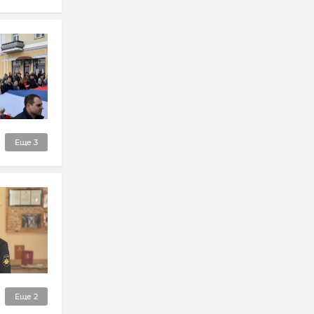
Еще
3
Еще
2