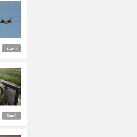
Еще
4
Еще
1