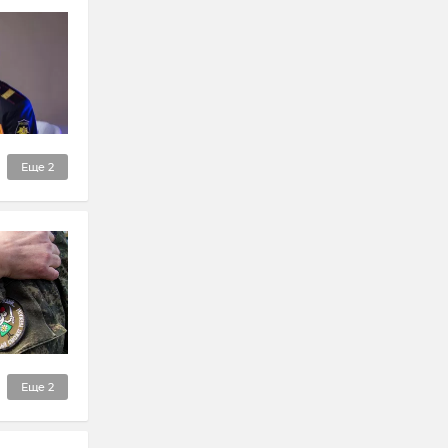
Еще
2
Еще
2