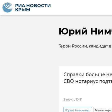
Юрий Ним
Герой России, кандидат 
Справки больше не
СВО нотариус подт
2 июня, 10:31
Юрий Нимченко
Министерс