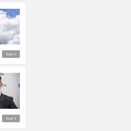
Еще
2
Еще
3