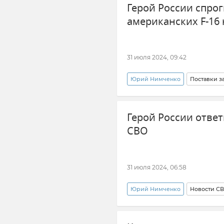
Герой России спро
американских F-16 
31 июля 2024, 09:42
Юрий Нимченко
Поставки з
Новости СВО
Вооруженны
Герой России отве
СВО
31 июля 2024, 06:58
Юрий Нимченко
Новости С
Совет Федерации