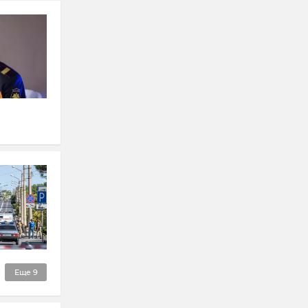
Еще
9