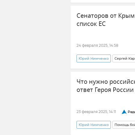
Европейский Союз (ЕС)
К
Сенаторов от Кры
список ЕС
24 февраля 2025, 14:58
Юрий Нимченко
Сергей Ка
Европейский Союз (ЕС)
Н
Что нужно российс
ответ Героя России
23 февраля 2025, 14:11
Рад
Юрий Нимченко
Помощь бо