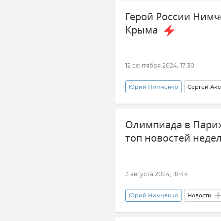
Герой России Нимч
Крыма
12 сентября 2024, 17:30
Юрий Нимченко
Сергей Акс
Олимпиада в Париж
топ новостей неде
3 августа 2024, 18:44
Юрий Нимченко
Новости
Крушение пассажирского поезда