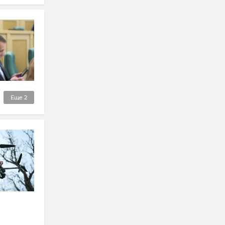
Еще
2