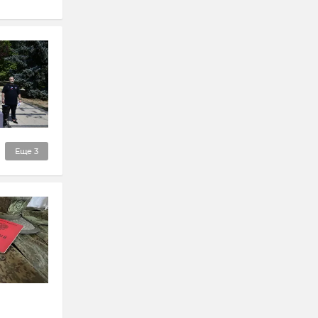
Еще
3