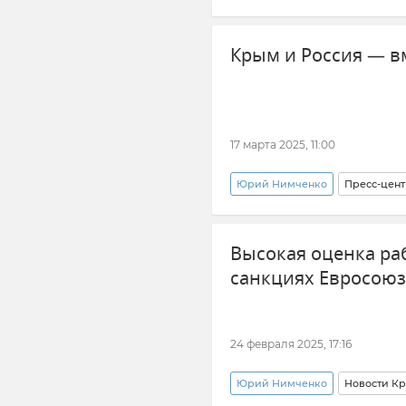
Крым и Россия — вм
17 марта 2025, 11:00
Юрий Нимченко
Пресс-цен
Сергей Карякин
Констан
Высокая оценка ра
санкциях Евросоюз
24 февраля 2025, 17:16
Юрий Нимченко
Новости К