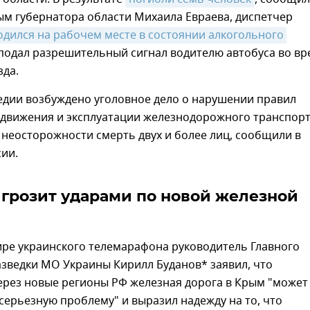
ым губернатора области Михаила Евраева, диспетчер
одился на рабочем месте в состоянии алкогольного 
подал разрешительный сигнал водителю автобуса во вр
зда.
едии возбуждено уголовное дело о нарушении правил
 движения и эксплуатации железнодорожного транспорт
неосторожности смерть двух и более лиц, сообщили в
ии.
 грозит ударами по новой железной
ире украинского телемарафона руководитель Главного
зведки МО Украины Кирилл Буданов* заявил, что
ерез новые регионы РФ железная дорога в Крым "может
серьезную проблему" и выразил надежду на то, что