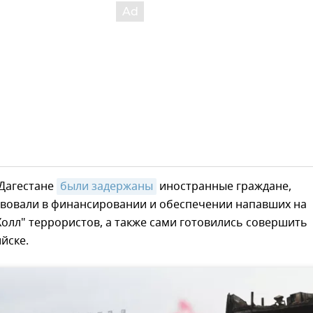
 Дагестане
были задержаны
иностранные граждане,
твовали в финансировании и обеспечении напавших на
Холл" террористов, а также сами готовились совершить
ийске.