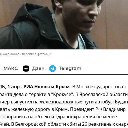
лл Каллиников
Перейти в фотобанк
МАКС
Дзен
Telegram
, 1 апр - РИА Новости Крым.
В Москве суд арестовал
ранта дела о теракте в "Крокусе". В Ярославской области
тчер выпустил на железнодорожные пути автобус. Буда
рвать железную дорогу в Крым. Президент РФ Владимир
л направить на объекты здравоохранения не менее
лей. В Белгородской области сбиты 26 реактивных снар