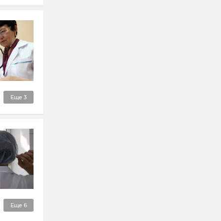
Еще
3
Еще
6