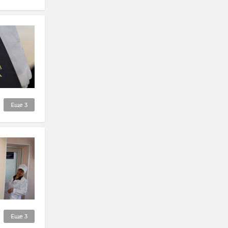
Еще
3
Еще
3