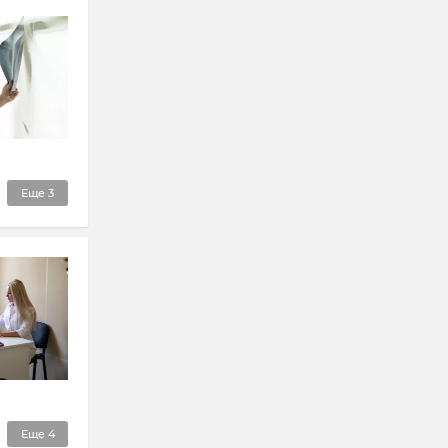
Еще
3
Еще
4