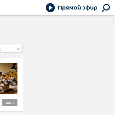
д
Еще
4