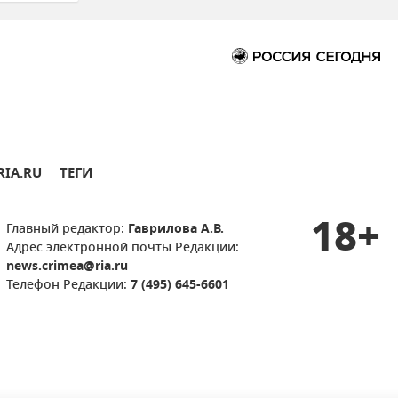
RIA.RU
ТЕГИ
18+
Главный редактор:
Гаврилова А.В.
Адрес электронной почты Редакции:
news.crimea@ria.ru
Телефон Редакции:
7 (495) 645-6601