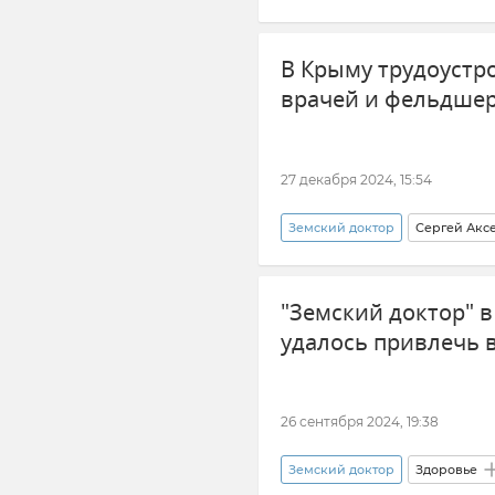
Общество
Здравоохранен
В Крыму трудоустр
врачей и фельдше
27 декабря 2024, 15:54
Земский доктор
Сергей Акс
Здравоохранение в Крыму и Се
"Земский доктор" в
удалось привлечь 
26 сентября 2024, 19:38
Земский доктор
Здоровье