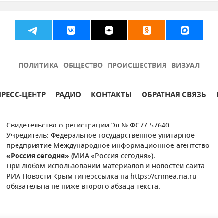
а (ЛНР)
Донецкая Народная Республика (ДНР)
воохранение в России
Правительство России
Новости
ПОЛИТИКА
ОБЩЕСТВО
ПРОИСШЕСТВИЯ
ВИЗУАЛ
ПРЕСС-ЦЕНТР
РАДИО
КОНТАКТЫ
ОБРАТНАЯ СВЯЗЬ
Свидетельство о регистрации Эл № ФС77-57640.
Учредитель: Федеральное государственное унитарное
предприятие Международное информационное агентство
«Россия сегодня»
(МИА «Россия сегодня»).
При любом использовании материалов и новостей сайта
РИА Новости Крым гиперссылка на https://crimea.ria.ru
обязательна не ниже второго абзаца текста.