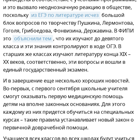
и это вызвало неоднозначную реакцию в обществе,
поскольку
из ЕГЭ по литературе исчез
большой
блок вопросов по творчеству Пушкина, Лермонтова,
Гоголя, Грибоедова, Фонвизина, Державина. В ФИПИ
это
объяснили тем
, что их изучают до девятого
класса и эти знания контролируют в ходе ОГЭ. В
старших же классах изучают литературу конца XIX –
XX веков, соответственно, эти вопросы и вошли в
единый государственный экзамен.
И в завершение еще несколько хороших новостей.
Во-первых, с первого сентября школьные учителя
смогут оказывать первую медицинскую помощь
детям на вполне законных основаниях. Для этого
каждому из них придется обучиться на специальных
курсах – такие правила устанавливает новый закон о
первичной доврачебной помощи.
Учащиеся всех классов во всех школах будут учиться