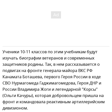
Ученики 10-11 классов по этим учебникам будут
изучать биографии ветеранов и современных
защитников родины. Так, в нем рассказывается о
подвигах на фронте генерала-майора ВКС РФ
Канамата Боташева, первого Героя России в ходе
СВО Нурмагомеда Гаджимагомедова, Героя ДНР и
России Владимира Жоги и легендарной "Корсы"
(Ольги Качуры), которая добровольцем пришла на
фронт и командовала реактивным артиллерийским
дивизионом.