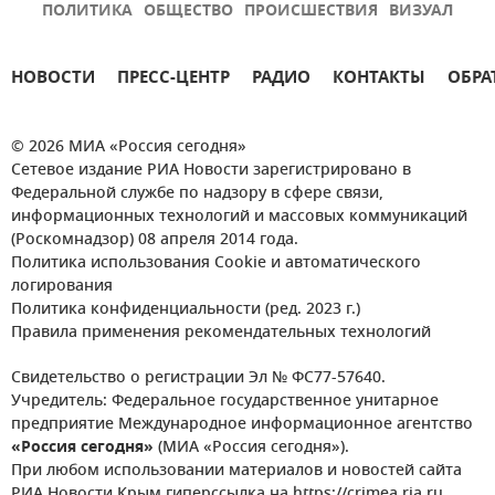
ПОЛИТИКА
ОБЩЕСТВО
ПРОИСШЕСТВИЯ
ВИЗУАЛ
НОВОСТИ
ПРЕСС-ЦЕНТР
РАДИО
КОНТАКТЫ
ОБРА
© 2026 МИА «Россия сегодня»
Сетевое издание РИА Новости зарегистрировано в
Федеральной службе по надзору в сфере связи,
информационных технологий и массовых коммуникаций
(Роскомнадзор) 08 апреля 2014 года.
Политика использования Cookie и автоматического
логирования
Политика конфиденциальности (ред. 2023 г.)
Правила применения рекомендательных технологий
Свидетельство о регистрации Эл № ФС77-57640.
Учредитель: Федеральное государственное унитарное
предприятие Международное информационное агентство
«Россия сегодня»
(МИА «Россия сегодня»).
При любом использовании материалов и новостей сайта
РИА Новости Крым гиперссылка на https://crimea.ria.ru