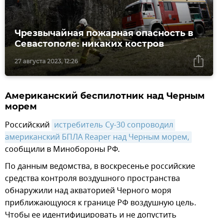
Чрезвычайная пожарная опасность в
Севастополе: никаких костров
27 августа 2023, 12:26
Американский беспилотник над Черным
морем
Российский
истребитель Су-30 сопроводил 
американский БПЛА Reaper над Черным морем,
сообщили в Минобороны РФ.
По данным ведомства, в воскресенье российские
средства контроля воздушного пространства
обнаружили над акваторией Черного моря
приближающуюся к границе РФ воздушную цель.
Чтобы ее идентифицировать и не допустить