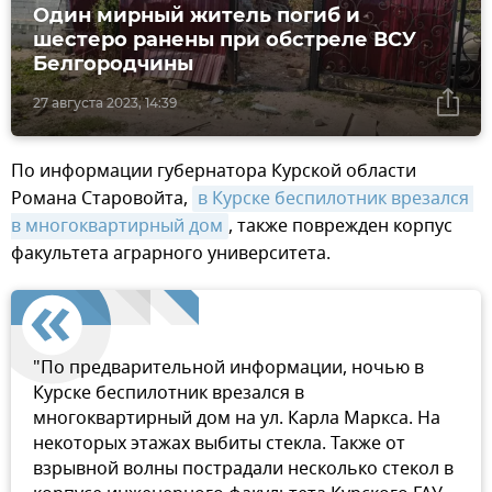
Один мирный житель погиб и
шестеро ранены при обстреле ВСУ
Белгородчины
27 августа 2023, 14:39
По информации губернатора Курской области
Романа Старовойта,
в Курске беспилотник врезался 
в многоквартирный дом
, также поврежден корпус
факультета аграрного университета.
"По предварительной информации, ночью в
Курске беспилотник врезался в
многоквартирный дом на ул. Карла Маркса. На
некоторых этажах выбиты стекла. Также от
взрывной волны пострадали несколько стекол в