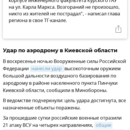
корпусе инженерного факультета Курского ГАУ
на ул. Карла Маркса. Возгораний не произошло,
никто из жителей не пострадал", - написал глава
региона в свое ТГ-канале.
Удар по аэродрому в Киевской области
В воскресенье ночью Вооруженные силы Российской
Федерации
нанесли удар 
высокоточным оружием
большой дальности воздушного базирования по
аэродрому в районе населенного пункта Пинчуки
Киевской области, сообщили в Минобороны.
В ведомстве подчеркнули: цель удара достигнута, все
назначенные объекты поражены.
За прошедшие сутки российские военные отразили
21 атаку ВСУ на четырех направлениях,
общие 