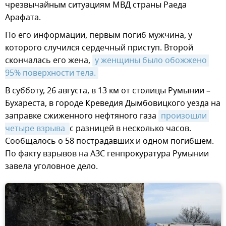
чрезвычайным ситуациям МВД страны Раеда
Арафата.
По его информации, первым погиб мужчина, у
которого случился сердечный приступ. Второй
скончалась его жена,
у женщины было обожжено 
95% поверхности тела.
В субботу, 26 августа, в 13 км от столицы Румынии –
Бухареста, в городе Креведия Дымбовицкого уезда на
заправке сжиженного нефтяного газа
произошли 
четыре взрыва 
с разницей в несколько часов.
Сообщалось о 58 пострадавших и одном погибшем.
По факту взрывов на АЗС генпрокуратура Румынии
завела уголовное дело.