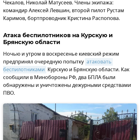
Чекалов, Николай Матусеев. Члены экипажа:
командир Алексей Левшин, второй пилот Рустам
Каримов, бортпроводник Кристина Распопова.
Атака беспилотников на Курскую и
Брянскую области
Ночью и утром в воскресенье киевский режим
предпринял очередную попытку
атаковать 
беспилотниками
Курскую и Брянскую области. Как
сообщили в Минобороны РФ, два БПЛА были
обнаружены и уничтожены дежурными средствами
ПВО.