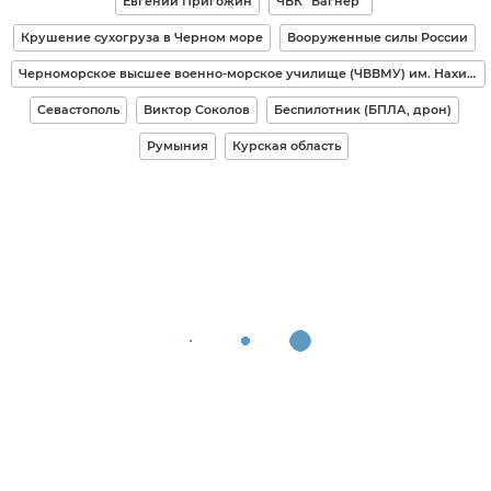
Евгений Пригожин
ЧВК "Вагнер"
Крушение сухогруза в Черном море
Вооруженные силы России
Черноморское высшее военно-морское училище (ЧВВМУ) им. Нахимова
Севастополь
Виктор Соколов
Беспилотник (БПЛА, дрон)
Румыния
Курская область