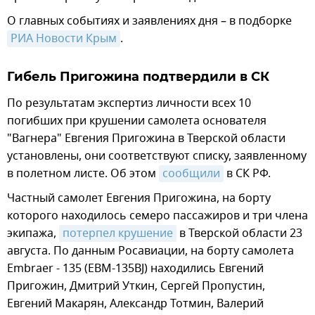
О главных событиях и заявлениях дня – в подборке
РИА Новости Крым
.
Гибель Пригожина подтвердили в СК
По результатам экспертиз личности всех 10
погибших при крушении самолета основателя
"Вагнера" Евгения Пригожина в Тверской области
установлены, они соответствуют списку, заявленному
в полетном листе. Об этом
сообщили
в СК РФ.
Частный самолет Евгения Пригожина, на борту
которого находилось семеро пассажиров и три члена
экипажа,
потерпел крушение
в Тверской области 23
августа. По данным Росавиации, на борту самолета
Embraer - 135 (EBM-135BJ) находились Евгений
Пригожин, Дмитрий Уткин, Сергей Пропустин,
Евгений Макарян, Александр Тотмин, Валерий