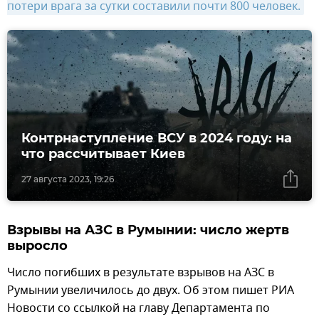
потери врага за сутки составили почти 800 человек.
Контрнаступление ВСУ в 2024 году: на
что рассчитывает Киев
27 августа 2023, 19:26
Взрывы на АЗС в Румынии: число жертв
выросло
Число погибших в результате взрывов на АЗС в
Румынии увеличилось до двух. Об этом пишет РИА
Новости со ссылкой на главу Департамента по