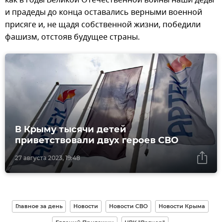
и прадеды до конца оставались верными военной
присяге и, не щадя собственной жизни, победили
фашизм, отстояв будущее страны.
В Крыму тысячи детей
приветствовали двух героев СВО
27 августа 2023, 19:48
Главное за день
Новости
Новости СВО
Новости Крыма