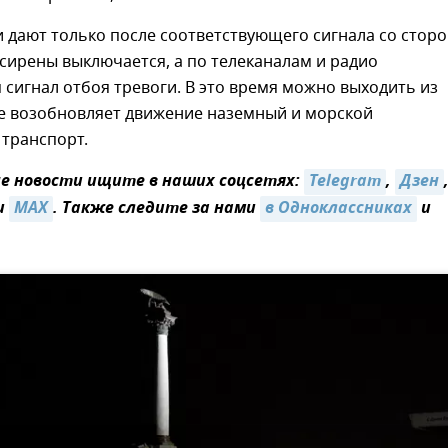
 дают только после соответствующего сигнала со стор
 сирены выключается, а по телеканалам и радио
 сигнал отбоя тревоги. В это время можно выходить из
же возобновляет движение наземный и морской
 транспорт.
 новости ищите в наших соцсетях:
Telegram
,
Дзен
и
MAX
. Также следите за нами
в Одноклассниках
и