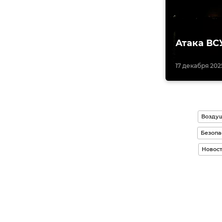
Атака ВС
17 декабря 2025
Воздуш
Безопа
Новост