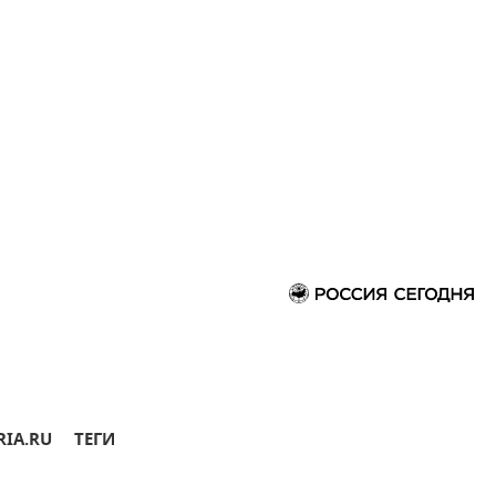
RIA.RU
ТЕГИ