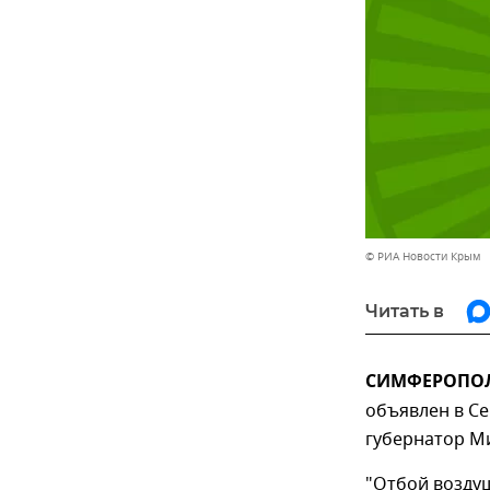
© РИА Новости Крым
Читать в
СИМФЕРОПОЛЬ
объявлен в Се
губернатор М
"Отбой воздуш