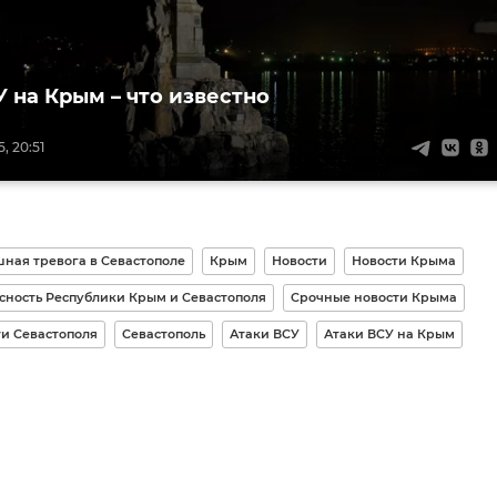
У на Крым – что известно
, 20:51
ная тревога в Севастополе
Крым
Новости
Новости Крыма
сность Республики Крым и Севастополя
Срочные новости Крыма
и Севастополя
Севастополь
Атаки ВСУ
Атаки ВСУ на Крым