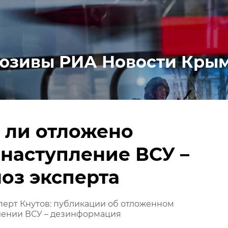
юзивы РИА Новости Кры
 ли отложено
наступление ВСУ –
оз эксперта
ерт Кнутов: публикации об отложенном
лении ВСУ – дезинформация