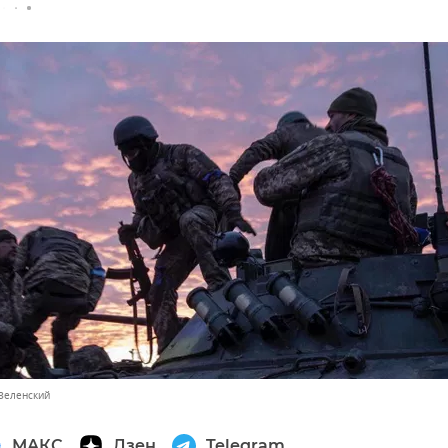
Зеленский
МАКС
Дзен
Telegram