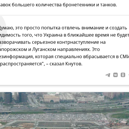
авок большего количества бронетехники и танков.
Думаю, это просто попытка отвлечь внимание и создать
идимость того, что Украина в ближайшее время не буде
азворачивать серьезное контрнаступление на
апорожском и Луганском направлениях. Это
езинформация, которая специально вбрасывается в СМ
 распространяется", – сказал Кнутов.