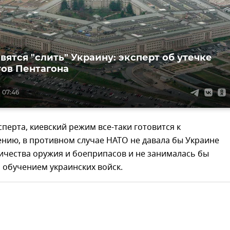
вятся "слить" Украину: эксперт об утечке
ов Пентагона
 07:46
перта, киевский режим все-таки готовится к
нию, в противном случае НАТО не давала бы Украине
ичества оружия и боеприпасов и не занималась бы
 обучением украинских войск.