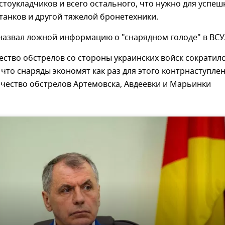
стоукладчиков и всего остального, что нужно для успеш
анков и другой тяжелой бронетехники.
назвал ложной информацию о "снарядном голоде" в ВСУ
чество обстрелов со стороны украинских войск сократило
, что снаряды экономят как раз для этого контрнаступлен
чество обстрелов Артемовска, Авдеевки и Марьинки