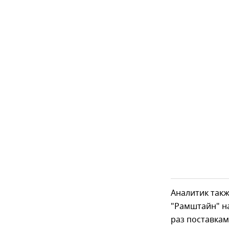
Аналитик такж
"Рамштайн" н
раз поставкам